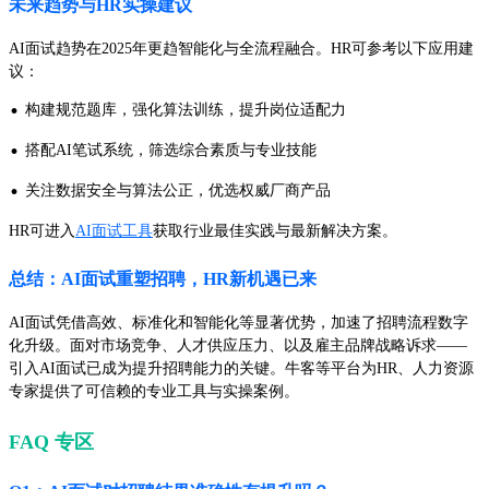
未来趋势与HR实操建议
AI面试趋势在2025年更趋智能化与全流程融合。HR可参考以下应用建
议：
·
构建规范题库，强化算法训练，提升岗位适配力
·
搭配AI笔试系统，筛选综合素质与专业技能
·
关注数据安全与算法公正，优选权威厂商产品
HR可进入
AI面试工具
获取行业最佳实践与最新解决方案。
总结：AI面试重塑招聘，HR新机遇已来
AI面试凭借高效、标准化和智能化等显著优势，加速了招聘流程数字
化升级。面对市场竞争、人才供应压力、以及雇主品牌战略诉求——
引入AI面试已成为提升招聘能力的关键。牛客等平台为HR、人力资源
专家提供了可信赖的专业工具与实操案例。
FAQ 专区