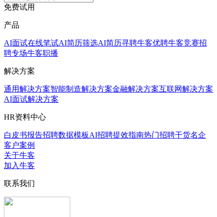
免费试用
产品
AI面试
在线笔试
AI简历筛选
AI简历寻聘
牛客优聘
牛客竞赛
招
聘专场
牛客职播
解决方案
通用解决方案
智能制造解决方案
金融解决方案
互联网解决方案
AI面试解决方案
HR资料中心
白皮书报告
招聘数据模板
AI招聘提效指南
热门招聘干货
名企
客户案例
关于牛客
加入牛客
联系我们