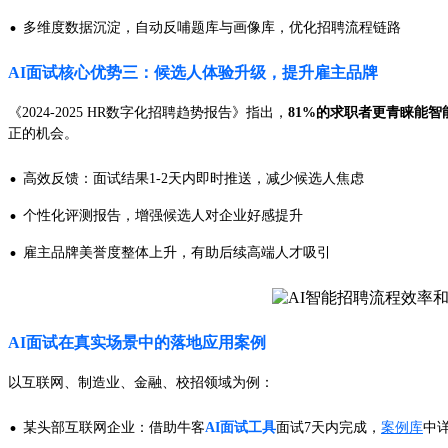
·
多维度数据沉淀，自动反哺题库与画像库，优化招聘流程链路
AI面试核心优势三：候选人体验升级，提升雇主品牌
《2024-2025 HR数字化招聘趋势报告》指出，
81%的求职者更青睐能
正的机会。
·
高效反馈：面试结果1-2天内即时推送，减少候选人焦虑
·
个性化评测报告，增强候选人对企业好感提升
·
雇主品牌美誉度整体上升，有助后续高端人才吸引
AI面试在真实场景中的落地应用案例
以互联网、制造业、金融、校招领域为例：
·
某头部互联网企业：借助牛客
AI面试工具
面试7天内完成，
案例库
中