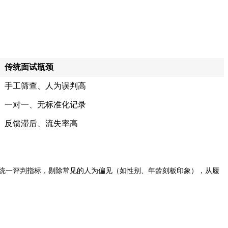
传统面试瓶颈
手工筛查、人为误判高
一对一、无标准化记录
反馈滞后、流失率高
算法统一评判指标，剔除常见的人为偏见（如性别、年龄刻板印象），从履