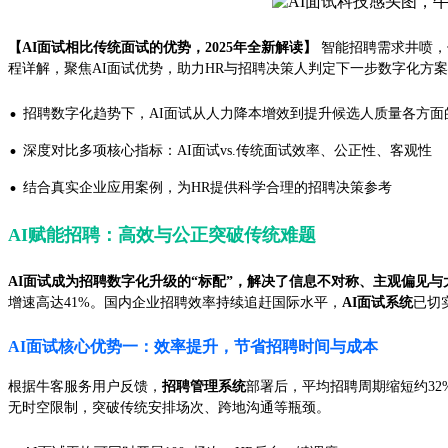
【AI面试相比传统面试的优势，2025年全新解读】
智能招聘需求井喷，
程详解，聚焦AI面试优势，助力HR与招聘决策人判定下一步数字化方
·
招聘数字化趋势下，AI面试从人力降本增效到提升候选人质量各方面
·
深度对比多项核心指标：AI面试vs.传统面试效率、公正性、客观性
·
结合真实企业应用案例，为HR提供科学合理的招聘决策参考
AI赋能招聘：高效与公正突破传统难题
AI面试成为招聘数字化升级的“标配”，解决了信息不对称、主观偏见
增速高达41%。国内企业招聘效率持续追赶国际水平，
AI面试系统
已切
AI面试核心优势一：效率提升，节省招聘时间与成本
根据牛客服务用户反馈，
招聘管理系统
部署后，平均招聘周期缩短约32
无时空限制，突破传统安排场次、跨地沟通等瓶颈。