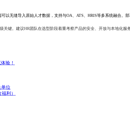
R端可以无缝导入原始人才数据，支持与OA、ATS、HRIS等多系统融合。部
能升级关键。建议HR团队在选型阶段着重考察产品的安全、开放与本地化
试体验！
长单位
含福利）