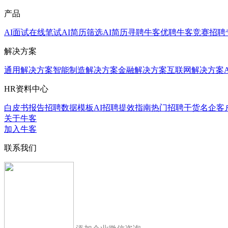
产品
AI面试
在线笔试
AI简历筛选
AI简历寻聘
牛客优聘
牛客竞赛
招聘
解决方案
通用解决方案
智能制造解决方案
金融解决方案
互联网解决方案
HR资料中心
白皮书报告
招聘数据模板
AI招聘提效指南
热门招聘干货
名企客
关于牛客
加入牛客
联系我们