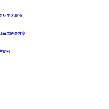
专场
牛客职播
AI面试解决方案
户案例