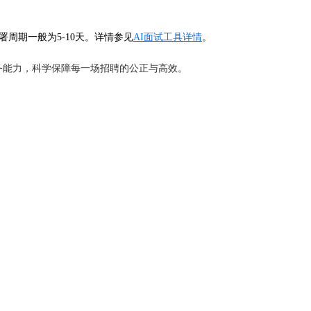
署周期一般为5-10天。详情参见
AI面试工具详情
。
服务能力，科学保障每一场招聘的公正与高效。