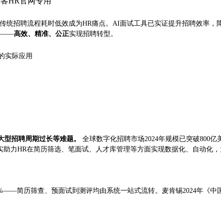
传统招聘流程耗时低效成为HR痛点。AI面试工具已实证提升招聘效率，
案——
高效、精准、公正
实现招聘转型。
的实际应用
与大型招聘周期过长等难题。
全球数字化招聘市场2024年规模已突破800亿美元
实助力HR在简历筛选、笔面试、人才库管理等方面实现数据化、自动化
%——简历筛查、预面试到测评均由系统一站式流转。麦肯锡2024年《