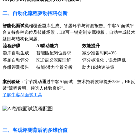
二、自动化流程驱动招聘创新
智能化面试流程
覆盖题库生成、答题环节与评测报告。牛客AI面试平
台支持多种岗位及技能场景，HR可一键定制专属模板，自动生成技术
题目与结构化问题。
流程步骤
AI驱动能力
效能提升
题库自动生成
智能匹配岗位要求
减少准备时间40%
答题自动评分
NLP语义深度理解
评分标准化，误差降低
多维评测报告
技能/潜力全景分析
助力HR快速决策
案例验证
：字节跳动通过牛客AI面试，技术招聘效率提升28%，HR反
馈“流程透明、候选人体验良好”。
了解牛客AI面试工具
三、客观评测背后的多维价值