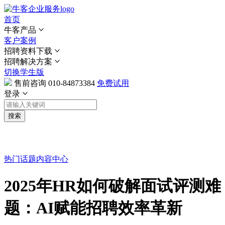
首页
牛客产品
客户案例
招聘资料下载
招聘解决方案
切换学生版
售前咨询
010-84873384
免费试用
登录
搜索
热门话题
内容中心
2025年HR如何破解面试评测难
题：AI赋能招聘效率革新