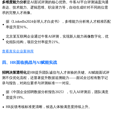
多维度能力分析
是AI面试评测的核心优势。牛客AI平台评测涵盖沟通
表达、技术能力、逻辑思维、职业潜力等，自动生成针对不同岗位需
求的完整人才画像。
据《LinkedIn2024全球人才白皮书》，多维能力分析将人才精准匹配
·
率提升至91%。
北京某互联网企业通过牛客AI评测，实现新人能力画像数字化，优
·
化组队结构，项目交付率提升21%。
查看真实企业案例库
四、HR面临挑战与AI赋能实战
招聘决策透明化
是HR提升团队诚信与人才体验的关键。AI赋能面试评
测不仅优化流程，还显著提升数据追溯能力——面试全过程有数字记
录与报告，对岗位要求与评测标准一一对应。
据《中国企业招聘数据分析报告2025》，引入AI评测后，团队满意
·
度提升19%。
·
HR反馈考核标准更清晰，候选人体验满意度持续上升。