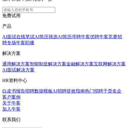
免费试用
产品
AI面试
在线笔试
AI简历筛选
AI简历寻聘
牛客优聘
牛客竞赛
招
聘专场
牛客职播
解决方案
通用解决方案
智能制造解决方案
金融解决方案
互联网解决方案
AI面试解决方案
HR资料中心
白皮书报告
招聘数据模板
AI招聘提效指南
热门招聘干货
名企
客户案例
关于牛客
加入牛客
联系我们