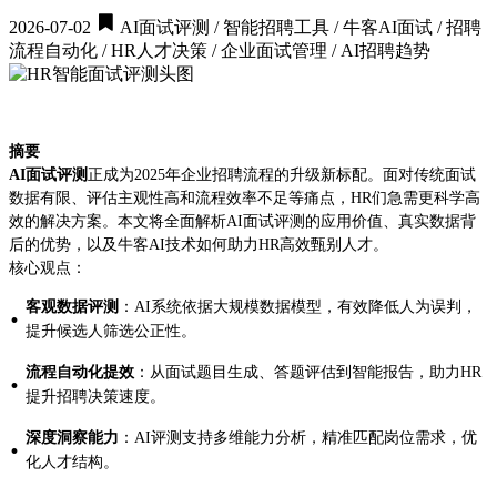
2026-07-02
AI面试评测 / 智能招聘工具 / 牛客AI面试 / 招聘
流程自动化 / HR人才决策 / 企业面试管理 / AI招聘趋势
摘要
AI面试评测
正成为2025年企业招聘流程的升级新标配。面对传统面试
数据有限、评估主观性高和流程效率不足等痛点，HR们急需更科学高
效的解决方案。本文将全面解析AI面试评测的应用价值、真实数据背
后的优势，以及牛客AI技术如何助力HR高效甄别人才。
核心观点：
客观数据评测
：AI系统依据大规模数据模型，有效降低人为误判，
·
提升候选人筛选公正性。
流程自动化提效
：从面试题目生成、答题评估到智能报告，助力HR
·
提升招聘决策速度。
深度洞察能力
：AI评测支持多维能力分析，精准匹配岗位需求，优
·
化人才结构。