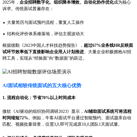
2025年，
企业招聘数字化、组织降本增效、自动化协作优化
成为核心
诉求。传统面试普遍存在：
·
大量简历与面试预约流程，重复人工操作
·
结构化评价体系难落地，评估主观波动大
根据德勤《2023中国人才科技趋势报告》，
超过67%业务线HR反映面
试环节效率低下直接影响企业用人计划推进
。大量企业积极拥抱AI招
聘工具，实现从“经验面”向“数据面”的跃迁。
AI面试相较传统面试的五大核心优势
1. 流程自动化：节省70%以上时间成本
微软《AI驱动的组织协同调研2023》显示，
AI辅助面试系统可将流程
时间缩短72%
。例如，牛客AI面试平台通过智能预约、面试题库自动
匹配、视频批量筛查，仅需3人即可完成原10人团队1天面试量。