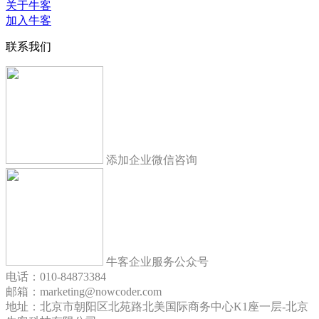
关于牛客
加入牛客
联系我们
添加企业微信咨询
牛客企业服务公众号
电话：010-84873384
邮箱：marketing@nowcoder.com
地址：北京市朝阳区北苑路北美国际商务中心K1座一层-北京