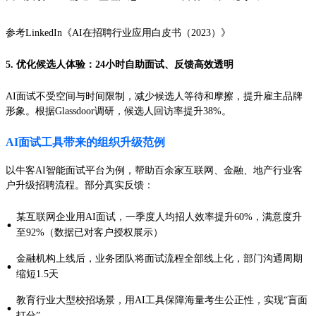
参考LinkedIn《AI在招聘行业应用白皮书（2023）》
5. 优化候选人体验：24小时自助面试、反馈高效透明
AI面试不受空间与时间限制，减少候选人等待和摩擦，提升雇主品牌
形象。根据Glassdoor调研，候选人回访率提升38%。
AI面试工具带来的组织升级范例
以牛客AI智能面试平台为例，帮助百余家互联网、金融、地产行业客
户升级招聘流程。部分真实反馈：
某互联网企业用AI面试，一季度人均招人效率提升60%，满意度升
·
至92%（数据已对客户授权展示）
金融机构上线后，业务团队将面试流程全部线上化，部门沟通周期
·
缩短1.5天
教育行业大型校招场景，用AI工具保障海量考生公正性，实现“盲面
·
打分”