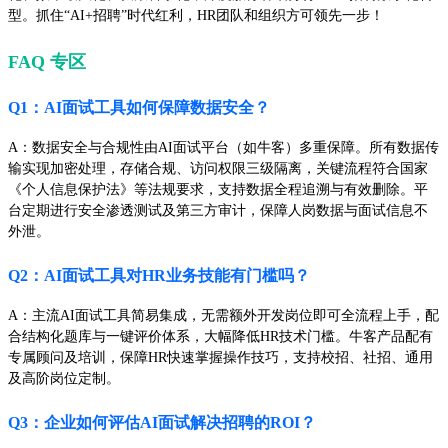
型。抓住“AI+招聘”时代红利，HR团队和组织方可领先一步！
FAQ 专区
Q1：AI面试工具如何保障数据安全？
A：数据安全与合规性由AI面试平台（如牛客）多重保障。所有数据传
输实现加密处理，存储合规、访问权限三级隔离，关键流程符合国家
《个人信息保护法》等法规要求，支持数据全程追溯与有效删除。平
台定期进行安全渗透测试及第三方审计，保障人岗数据与面试信息不
外泄。
Q2：AI面试工具对HR业务技能有门槛吗？
A：主流AI面试工具简易集成，无需额外开发岗位即可全流程上手，配
合结构化题库与一键评价体系，大幅降低HR技术门槛。牛客产品配有
专属顾问及培训，保障HR快速掌握操作技巧，支持校招、社招、通用
及高阶岗位定制。
Q3：企业如何评估AI面试解决招聘的ROI？