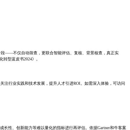
“数据即洞察”阶段——不仅自动筛查，更联合智能评估、复核、背景核查，真正实
转型蓝皮书2024》。
关注行业实践和技术发展，提升人才引进ROI。如需深入体验，可访问
长性、创新能力等难以量化的指标进行再评估。依据Gartner和牛客案