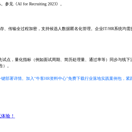
AI for Recruiting 2023》。
储存、传输全过程加密，支持候选人数据匿名化管理。企业IT/HR系统
试点，量化指标（例如面试周期、简历处理量、通过率等）同步与线下流程对
报告）。
一键部署详情。加入“牛客HR资料中心”免费下载行业落地实践案例包，紧
试体验！