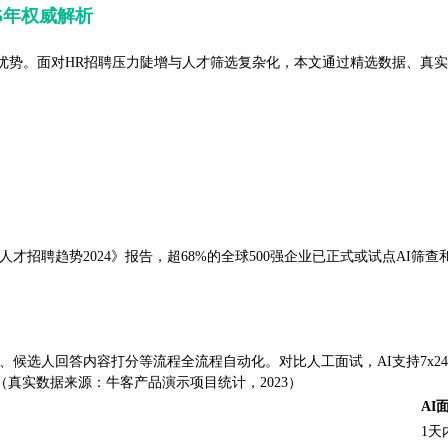
5年权威解析
优势。面对HR招聘压力陡增与人才筛选复杂化，本文通过精选数据、真
te《全球人才招聘趋势2024》报告，超68%的全球500强企业已正式或试点AI
、候选人回答内容打分等流程全流程自动化。对比人工面试，AI支持7x2
（真实数据来源：牛客产品演示项目统计，2023）
AI
1天