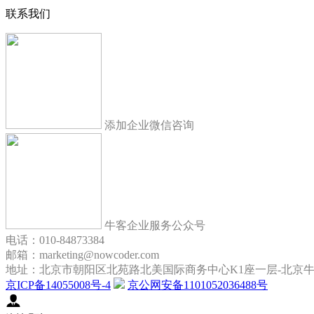
联系我们
添加企业微信咨询
牛客企业服务公众号
电话：010-84873384
邮箱：marketing@nowcoder.com
地址：北京市朝阳区北苑路北美国际商务中心K1座一层-北京
京ICP备14055008号-4
京公网安备1101052036488号