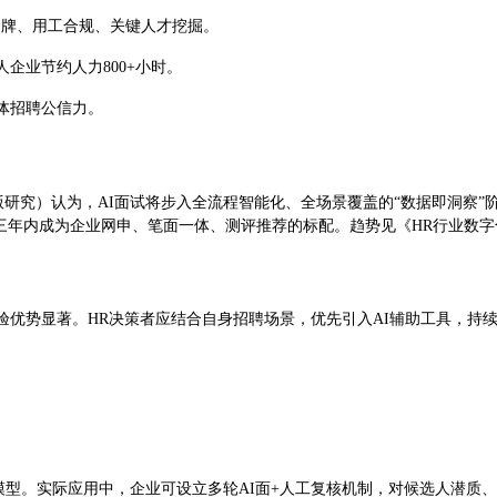
品牌、用工合规、关键人才挖掘。
企业节约人力800+小时。
体招聘公信力。
itute, 2024最新版研究）认为，AI面试将步入全流程智能化、全场景覆盖的
三年内成为企业网申、笔面一体、测评推荐的标配。趋势见《HR行业数字化
验优势显著。HR决策者应结合自身招聘场景，优先引入AI辅助工具，持续
型。实际应用中，企业可设立多轮AI面+人工复核机制，对候选人潜质、成