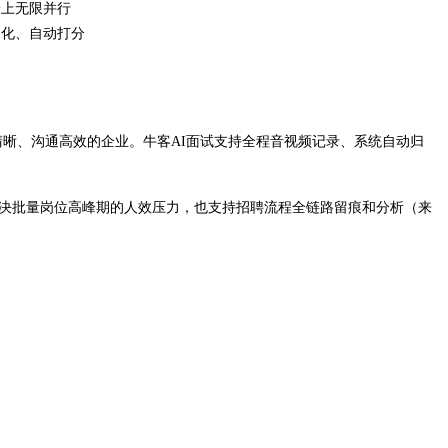
论上无限并行
构化、自动打分
流程清晰、沟通高效的企业。牛客AI面试支持全程音视频记录、系统自动归
仅解决批量岗位高峰期的人效压力，也支持招聘流程全链路留痕和分析（来