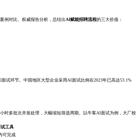
实案例对比、权威报告分析，总结出
AI赋能招聘流程
的三大价值：
筛查和面试环节。中国地区大型企业采用AI面试比例在2023年已高达53.1%
4小时多批次并发处理，大幅缩短筛选周期。以牛客AI面试为例，大厂校
面试工具
内可完成