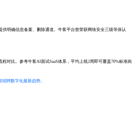
均需提供明确信息备案、删除通道。牛客平台曾荣获网络安全三级等保认
比。参考牛客AI面试SaaS体系，平均上线2周即可覆盖70%标准岗
跟招聘数字化最新趋势。