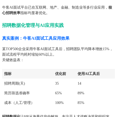
牛客AI面试平台已在互联网、地产、金融、制造业等多行业应用，
核
心招聘效率
指标均显著优化。
招聘数据化管理与AI应用实践
真实案例：牛客AI面试工具应用效果
某TOP500企业采用牛客AI面试工具后，招聘团队平均降本增效15%，
面试流程平均耗时缩短60%以上。
关键效益表：
指标
优化前
使用AI工具后
招聘周期(天)
35
14
简历筛选准确率
65%
89%
成本（人工/管理）
100%
85%
招聘数据化
让HR从海量信息中解放，专注于人才战略决策和组织发