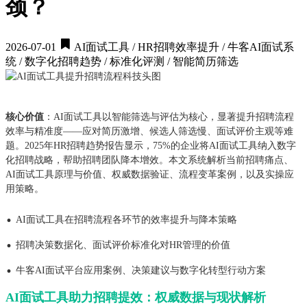
颈？
2026-07-01
AI面试工具 / HR招聘效率提升 / 牛客AI面试系
统 / 数字化招聘趋势 / 标准化评测 / 智能简历筛选
核心价值
：AI面试工具以智能筛选与评估为核心，显著提升招聘流程
效率与精准度——应对简历激增、候选人筛选慢、面试评价主观等难
题。2025年HR招聘趋势报告显示，75%的企业将AI面试工具纳入数字
化招聘战略，帮助招聘团队降本增效。本文系统解析当前招聘痛点、
AI面试工具原理与价值、权威数据验证、流程变革案例，以及实操应
用策略。
·
AI面试工具在招聘流程各环节的效率提升与降本策略
·
招聘决策数据化、面试评价标准化对HR管理的价值
·
牛客AI面试平台应用案例、决策建议与数字化转型行动方案
AI面试工具助力招聘提效：权威数据与现状解析