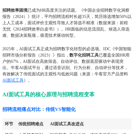
招聘效率困境
已成为HR高度关注的话题。《中国企业招聘数字化洞察
报告（2024）》统计，平均招聘流程时长超35天，简历筛选增加50%以
上人工成本，面试评价主观性导致人才筛选不精准（数据来源：前程
无忧《2024招聘效率白皮书》）。HR面临的信息流混乱、候选人筛选
难、数据决策瓶颈，亟需技术驱动转型。
2025年，AI面试工具正成为招聘数字化转型的必选项。IDC《中国智能
招聘市场分析报告（2023）》指出，
数字化招聘工具
已覆盖全国HR用
户的67%，AI面试在高效筛选、自动评估、数据底层驱动中表现突
出。牛客AI面试平台，通过语音识别、行为分析、自动评分等技术，
有效解决了传统面试的主观性与低效问题（来源：牛客官方产品资料
AI面试工具
）。
AI面试工具的核心原理与招聘流程变革
招聘流程痛点对比：传统VS智能化
环节
传统招聘难点
AI面试工具改进点