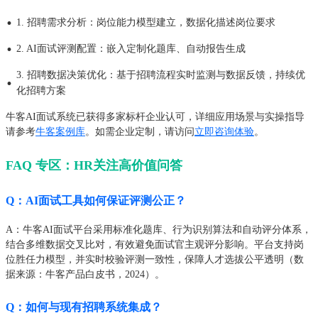
·
1. 招聘需求分析：岗位能力模型建立，数据化描述岗位要求
·
2. AI面试评测配置：嵌入定制化题库、自动报告生成
3. 招聘数据决策优化：基于招聘流程实时监测与数据反馈，持续优
·
化招聘方案
牛客AI面试系统已获得多家标杆企业认可，详细应用场景与实操指导
请参考
牛客案例库
。如需企业定制，请访问
立即咨询体验
。
FAQ 专区：HR关注高价值问答
Q：AI面试工具如何保证评测公正？
A：牛客AI面试平台采用标准化题库、行为识别算法和自动评分体系，
结合多维数据交叉比对，有效避免面试官主观评分影响。平台支持岗
位胜任力模型，并实时校验评测一致性，保障人才选拔公平透明（数
据来源：牛客产品白皮书，2024）。
Q：如何与现有招聘系统集成？