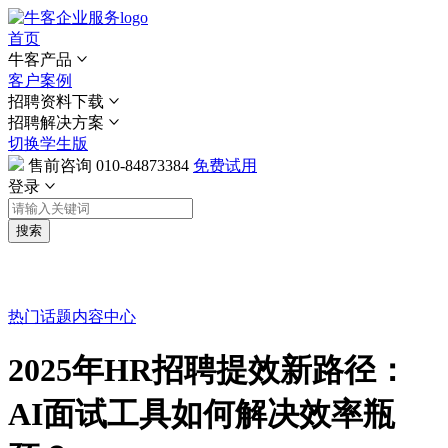
首页
牛客产品
客户案例
招聘资料下载
招聘解决方案
切换学生版
售前咨询
010-84873384
免费试用
登录
搜索
热门话题
内容中心
2025年HR招聘提效新路径：
AI面试工具如何解决效率瓶