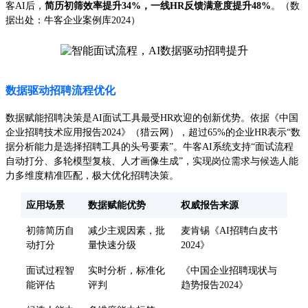
客AI后，
简历初筛效率提升34%，一线HR反馈满意度提升48%
。（数
据出处：牛客企业案例库2024）
数据驱动招聘流程优化
数据赋能招聘决策是AI面试工具最受HR欢迎的创新优势。依据《中国
企业招聘技术应用报告2024》（猎云网），超过65%的企业HR表示“数
据分析能力是选择招聘工具的头号要素”。牛客AI系统支持“面试流程
自动打分、多轮模型复核、人才画像生成”，实现岗位需求与候选人能
力多维度精准匹配，极大优化招聘决策。
应用场景
数据赋能优势
权威报告来源
初筛简历自
减少主观因素，批
麦肯锡《AI招聘白皮书
动打分
量快速分级
2024》
面试过程智
实时分析，标准化
《中国企业招聘现状与
能评估
评判
趋势报告2024》