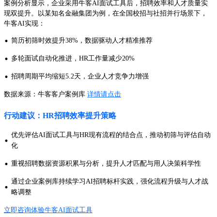
案例分析显示，企业采用牛客AI面试工具后，招聘效率和人才质量实
现双提升。以某知名金融集团为例，在全国校招与社招并行场景下，
牛客AI实现：
·
简历初筛时效提升38%，数据驱动人才精准推荐
·
多轮面试自动化推进，HR工作量减少20%
·
招聘周期平均缩短5.2天，企业人才竞争力增强
数据来源：牛客客户案例库
详情请点击
行动建议：HR招聘效率提升策略
优先评估AI面试工具与HR现有流程的结合点，推动初筛与评估自动
·
化
·
重视招聘数据资源积累与分析，提升人才匹配与用人决策科学性
通过企业案例库持续学习AI招聘标杆实践，强化流程升级与人才战
·
略调整
立即咨询体验牛客AI面试工具