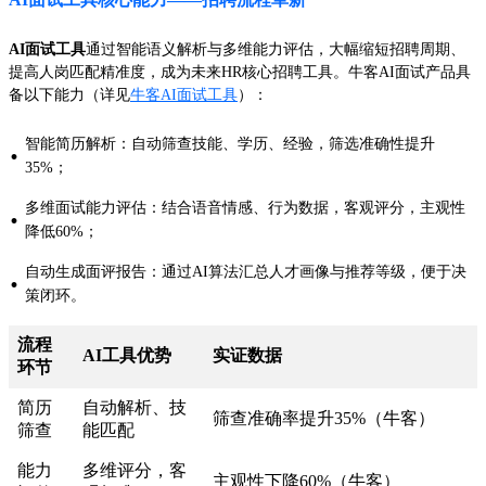
AI面试工具
通过智能语义解析与多维能力评估，大幅缩短招聘周期、
提高人岗匹配精准度，成为未来HR核心招聘工具。牛客AI面试产品具
备以下能力（详见
牛客AI面试工具
）：
智能简历解析：自动筛查技能、学历、经验，筛选准确性提升
·
35%；
多维面试能力评估：结合语音情感、行为数据，客观评分，主观性
·
降低60%；
自动生成面评报告：通过AI算法汇总人才画像与推荐等级，便于决
·
策闭环。
流程
AI工具优势
实证数据
环节
简历
自动解析、技
筛查准确率提升35%（牛客）
筛查
能匹配
能力
多维评分，客
主观性下降60%（牛客）