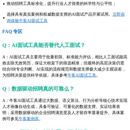
·
推动招聘工具标准化，提升行业人才筛查的科学性与公平性；
选择具有真实案例和权威数据支撑的AI面试产品开展试用。
立即咨
·
询体验牛客AI面试工具
FAQ 专区
Q：AI面试工具能否替代人工面试？
A：AI面试工具主要用于批量初筛、标准能力评估，相比人工面试能高
效去除无效简历，保证大框架下的筛选精准；但最终的高层决策仍需
结合HR专业判断。AI实现的流程规范和数据支撑极大减少主观误差，
为招聘决策提供科学依据。具体参考
牛客AI面试工具
。
Q：数据驱动招聘真的可靠么？
A：牛客AI面试工具通过大数据、语义算法、行为分析等核心技术实现
人才画像自动生成，具备可验证、可量化的数据支撑。实证结果表
明：采用数据驱动的企业招聘满意度及人才留存率显著提升。具体案
例可参见
牛客案例库
。