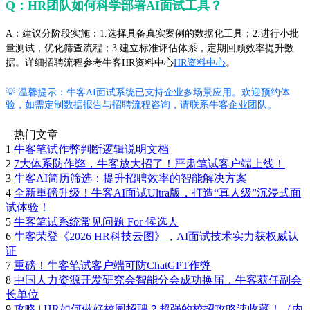
Q：HR团队如何科学部署AI面试工具？
A：建议分阶段实施：1.选择具备真实案例的数据化工具；2.进行小批
量测试，优化筛查流程；3.建立标准评估体系，定期回顾效率提升数
据。详细招聘流程参考牛客HR资料中心
HR资料中心
。
💡 温馨提示：牛客AI面试系统已支持企业多场景应用。欢迎预约体
验，如需定制数据报告与招聘流程咨询，请联系牛客企业团队。
热门文章
1
牛客笔试作弊判断逻辑说明文档
2
7大体系防作弊，牛客放大招了！严肃笔试客户端上线！
3
牛客AI简历筛选：提升招聘效率的智能解决方案
4
全新重磅升级！牛客AI面试Ultra版，打造“真人级”沉浸式面
试体验！
5
牛客笔试系统常见问题 For 候选人
6
牛客荣登《2026 HR科技云图》，AI面试技术实力获权威认
证
7
重磅！牛客笔试客户端可防ChatGPT作弊
8
中国人力资源开发研究会智能分会成功换届，牛客获任副会
长单位
9
攻略 | HR如何做好校园招聘？超强的校招攻略速收藏！（内