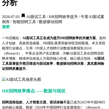
分析
2026-07-01
AI面试工具 / HR招聘效率提升 / 牛客AI面试案
例库 / 智能招聘工具 / 数据驱动招聘
摘要
一句话概括：
AI面试工具正在成为提升HR招聘效率的关键方案
。面对
人才短缺、高效筛选难题，HR团队亟需突破传统流程瓶颈。本文系统
梳理行业痛点，引用《中国人才招聘行业数据洞察报告2024》
（iResearch）、牛客企业用户实证数据，详解AI面试工具在招聘流程
降本增效、精准评估候选人方面的核心价值。核心观点包括：
AI面试
工具显著提升简历筛选与面试效率
；
数据驱动招聘决策
；
真实案例验
证招聘质量提升
。
HR招聘效率痛点——数据与现状
招聘流程低效、人才筛查主观、面试体验不足
已成为2025年中国HR行
业的核心难题。根据《2024年中国招聘行业发展报告》（iResearch，