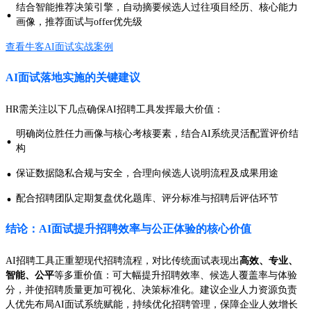
结合智能推荐决策引擎，自动摘要候选人过往项目经历、核心能力
·
画像，推荐面试与offer优先级
查看牛客AI面试实战案例
AI面试落地实施的关键建议
HR需关注以下几点确保AI招聘工具发挥最大价值：
明确岗位胜任力画像与核心考核要素，结合AI系统灵活配置评价结
·
构
·
保证数据隐私合规与安全，合理向候选人说明流程及成果用途
·
配合招聘团队定期复盘优化题库、评分标准与招聘后评估环节
结论：AI面试提升招聘效率与公正体验的核心价值
AI招聘工具正重塑现代招聘流程，对比传统面试表现出
高效、专业、
智能、公平
等多重价值：可大幅提升招聘效率、候选人覆盖率与体验
分，并使招聘质量更加可视化、决策标准化。建议企业人力资源负责
人优先布局AI面试系统赋能，持续优化招聘管理，保障企业人效增长