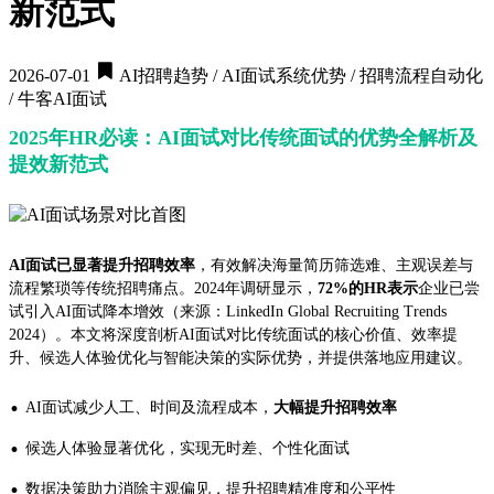
新范式
2026-07-01
AI招聘趋势 / AI面试系统优势 / 招聘流程自动化
/ 牛客AI面试
2025年HR必读：AI面试对比传统面试的优势全解析及
提效新范式
AI面试已显著提升招聘效率
，有效解决海量简历筛选难、主观误差与
流程繁琐等传统招聘痛点。2024年调研显示，
72%的HR表示
企业已尝
试引入AI面试降本增效（来源：LinkedIn Global Recruiting Trends
2024）。本文将深度剖析AI面试对比传统面试的核心价值、效率提
升、候选人体验优化与智能决策的实际优势，并提供落地应用建议。
·
AI面试减少人工、时间及流程成本，
大幅提升招聘效率
·
候选人体验显著优化，实现无时差、个性化面试
·
数据决策助力消除主观偏见，提升招聘精准度和公平性