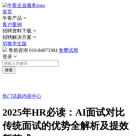
首页
牛客产品
客户案例
招聘资料下载
招聘解决方案
切换学生版
售前咨询
010-84873384
免费试用
登录
搜索
热门话题
内容中心
2025年HR必读：AI面试对比
传统面试的优势全解析及提效