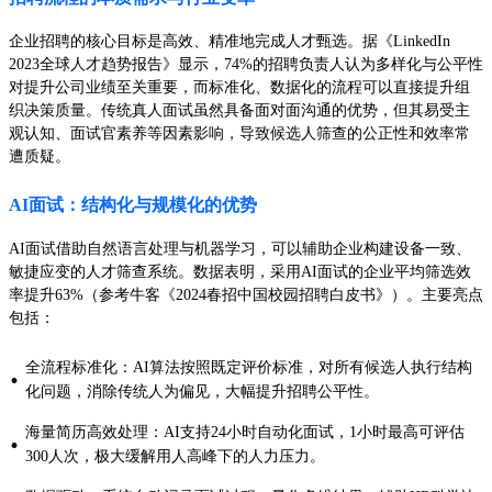
企业招聘的核心目标是高效、精准地完成人才甄选。据《LinkedIn
2023全球人才趋势报告》显示，74%的招聘负责人认为多样化与公平性
对提升公司业绩至关重要，而标准化、数据化的流程可以直接提升组
织决策质量。传统真人面试虽然具备面对面沟通的优势，但其易受主
观认知、面试官素养等因素影响，导致候选人筛查的公正性和效率常
遭质疑。
AI面试：结构化与规模化的优势
AI面试借助自然语言处理与机器学习，可以辅助企业构建设备一致、
敏捷应变的人才筛查系统。数据表明，采用AI面试的企业平均筛选效
率提升63%（参考牛客《2024春招中国校园招聘白皮书》）。主要亮点
包括：
全流程标准化：AI算法按照既定评价标准，对所有候选人执行结构
·
化问题，消除传统人为偏见，大幅提升招聘公平性。
海量简历高效处理：AI支持24小时自动化面试，1小时最高可评估
·
300人次，极大缓解用人高峰下的人力压力。