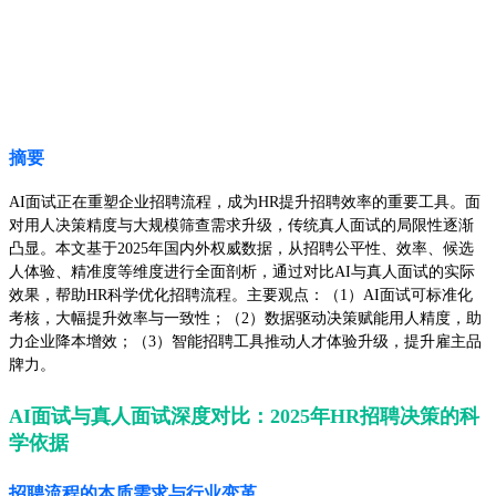
摘要
AI面试正在重塑企业招聘流程，成为HR提升招聘效率的重要工具。面
对用人决策精度与大规模筛查需求升级，传统真人面试的局限性逐渐
凸显。本文基于2025年国内外权威数据，从招聘公平性、效率、候选
人体验、精准度等维度进行全面剖析，通过对比AI与真人面试的实际
效果，帮助HR科学优化招聘流程。主要观点：（1）AI面试可标准化
考核，大幅提升效率与一致性；（2）数据驱动决策赋能用人精度，助
力企业降本增效；（3）智能招聘工具推动人才体验升级，提升雇主品
牌力。
AI面试与真人面试深度对比：2025年HR招聘决策的科
学依据
招聘流程的本质需求与行业变革