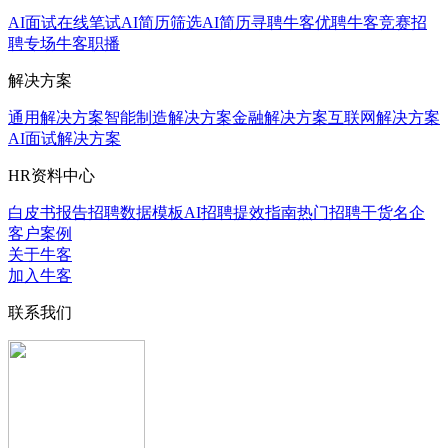
AI面试
在线笔试
AI简历筛选
AI简历寻聘
牛客优聘
牛客竞赛
招
聘专场
牛客职播
解决方案
通用解决方案
智能制造解决方案
金融解决方案
互联网解决方案
AI面试解决方案
HR资料中心
白皮书报告
招聘数据模板
AI招聘提效指南
热门招聘干货
名企
客户案例
关于牛客
加入牛客
联系我们