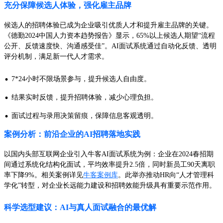
充分保障候选人体验，强化雇主品牌
候选人的招聘体验已成为企业吸引优质人才和提升雇主品牌的关键。
《德勤2024中国人力资本趋势报告》显示，65%以上候选人期望“流程
公开、反馈速度快、沟通感受佳”。AI面试系统通过自动化反馈、透明
评分机制，满足新一代人才需求。
·
7*24小时不限场景参与，提升候选人自由度。
·
结果实时反馈，提升招聘体验，减少心理负担。
·
面试过程与录用决策留痕，保障信息客观透明。
案例分析：前沿企业的AI招聘落地实践
以国内头部互联网企业引入牛客AI面试系统为例：企业在2024春招期
间通过系统化结构化面试，平均效率提升2.5倍，同时新员工90天离职
率下降9%。相关案例详见
牛客案例库
。此举亦推动HR向“人才管理科
学化”转型，对企业长远能力建设和招聘效能升级具有重要示范作用。
科学选型建议：AI与真人面试融合的最优解