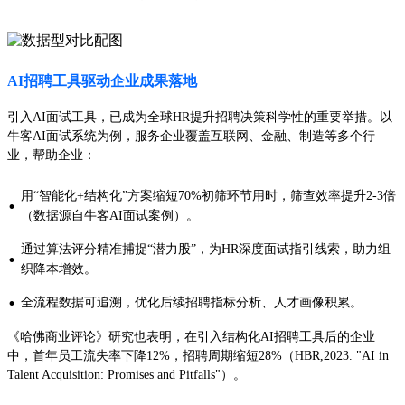
AI招聘工具驱动企业成果落地
引入AI面试工具，已成为全球HR提升招聘决策科学性的重要举措。以
牛客AI面试系统为例，服务企业覆盖互联网、金融、制造等多个行
业，帮助企业：
用“智能化+结构化”方案缩短70%初筛环节用时，筛查效率提升2-3倍
·
（数据源自牛客AI面试案例）。
通过算法评分精准捕捉“潜力股”，为HR深度面试指引线索，助力组
·
织降本增效。
·
全流程数据可追溯，优化后续招聘指标分析、人才画像积累。
《哈佛商业评论》研究也表明，在引入结构化AI招聘工具后的企业
中，首年员工流失率下降12%，招聘周期缩短28%（HBR,2023. "AI in
Talent Acquisition: Promises and Pitfalls"）。