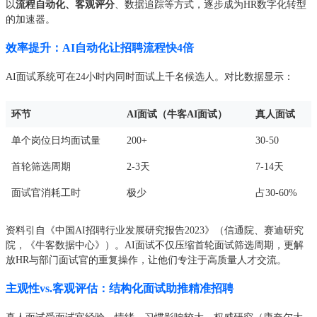
以
流程自动化、客观评分
、数据追踪等方式，逐步成为HR数字化转型
的加速器。
效率提升：AI自动化让招聘流程快4倍
AI面试系统可在24小时内同时面试上千名候选人。对比数据显示：
环节
AI面试（牛客AI面试）
真人面试
单个岗位日均面试量
200+
30-50
首轮筛选周期
2-3天
7-14天
面试官消耗工时
极少
占30-60%
资料引自《中国AI招聘行业发展研究报告2023》（信通院、赛迪研究
院，《牛客数据中心》）。AI面试不仅压缩首轮面试筛选周期，更解
放HR与部门面试官的重复操作，让他们专注于高质量人才交流。
主观性vs.客观评估：结构化面试助推精准招聘