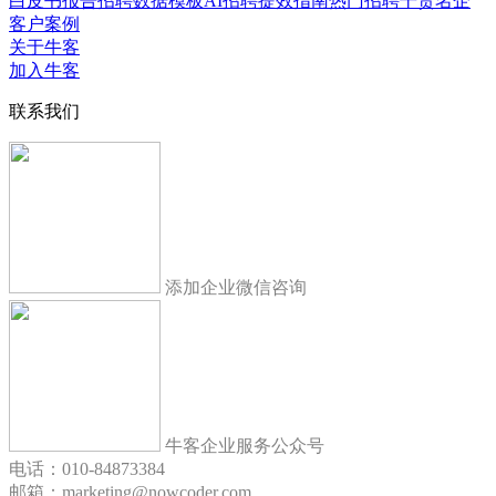
白皮书报告
招聘数据模板
AI招聘提效指南
热门招聘干货
名企
客户案例
关于牛客
加入牛客
联系我们
添加企业微信咨询
牛客企业服务公众号
电话：010-84873384
邮箱：marketing@nowcoder.com