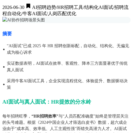
2026-06-30
AI招聘趋势/HR招聘工具/结构化AI面试/招聘流
程自动化/牛客AI面试/人岗匹配优化
摘要
“AI面试”已成 2025 年 HR 招聘创新标配，自动化、结构化、无偏见
·
成为核心诉求
实证数据表明，AI面试在效率、客观性、降本三方面显著优于传统
·
真人面试
采用牛客AI面试工具，企业实现流程优化、体验提升、数据驱动决
·
策
AI面试与真人面试：HR提效的分水岭
每年招聘旺季，
“HR招聘效率”
与“人员匹配准确度”始终是管理层关注
的头号难题。根据《2024中国企业人才筛选白皮书》数据，超六成企
业由于“成本高、效率低、人工主观性强”而错失高潜力人才。AI面试