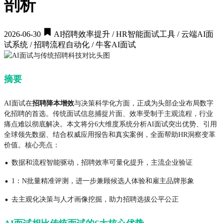
剖析
2026-06-30
AI招聘效率提升 / HR智能面试工具 / 云端AI面
试系统 / 招聘流程自动化 / 牛客AI面试
摘要
AI面试在
招聘降本增效
与决策科学化方面，正成为头部企业布局数字
化招聘的首选。传统面试信息捕捉片面、效率受制于主观流程，行业
痛点难以彻底解决。本文将分6大维度系统分析AI面试突出优势、引用
全球领先数据、结合权威应用报告和真实案例，全面帮助HR洞察变革
价值。核心亮点：
·
数据和流程智能驱动，招聘效率可量化提升，主流企业验证
·
1：N批量精准评测，进一步兼顾候选人体验和雇主品牌形象
·
去主观化决策与人才画像挖掘，助力招聘选拔公平公正