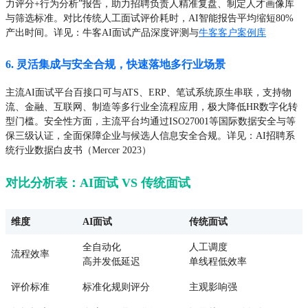
力评分+行为分析”报告，助力招聘负责人精准复盘、制定人才画像库
与筛选标准。对比传统人工面试评价耗时，AI智能报告平均缩短80%
产出时间。详见：牛客AI面试产品深度评测与
牛客客户案例库
6. 灵活集成与安全合规，快速落地多行业场景
主流AI面试平台百接口可与ATS、ERP、笔试系统原生串联，支持物
流、金融、互联网、制造等多行业全流程应用，极大降低HR数字化转
型门槛。安全性方面，主流平台均通过ISO27001等国际数据安全与等
保三级认证，全面保障企业与候选人信息安全合规。详见：AI招聘系
统行业数据白皮书（Mercer 2023）
对比分析表：AI面试 VS 传统面试
维度
AI面试
传统面试
全自动化
人工调度
流程效率
高并发低延迟
单线程低效率
评价标准
标准化规则评分
主观影响强