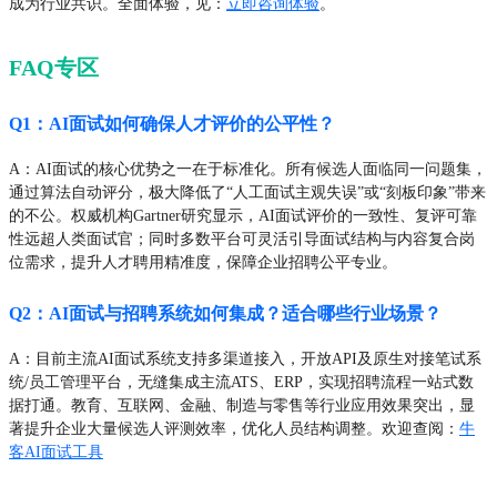
成为行业共识。全面体验，见：
立即咨询体验
。
FAQ专区
Q1：AI面试如何确保人才评价的公平性？
A：AI面试的核心优势之一在于标准化。所有候选人面临同一问题集，
通过算法自动评分，极大降低了“人工面试主观失误”或“刻板印象”带来
的不公。权威机构Gartner研究显示，AI面试评价的一致性、复评可靠
性远超人类面试官；同时多数平台可灵活引导面试结构与内容复合岗
位需求，提升人才聘用精准度，保障企业招聘公平专业。
Q2：AI面试与招聘系统如何集成？适合哪些行业场景？
A：目前主流AI面试系统支持多渠道接入，开放API及原生对接笔试系
统/员工管理平台，无缝集成主流ATS、ERP，实现招聘流程一站式数
据打通。教育、互联网、金融、制造与零售等行业应用效果突出，显
著提升企业大量候选人评测效率，优化人员结构调整。欢迎查阅：
牛
客AI面试工具