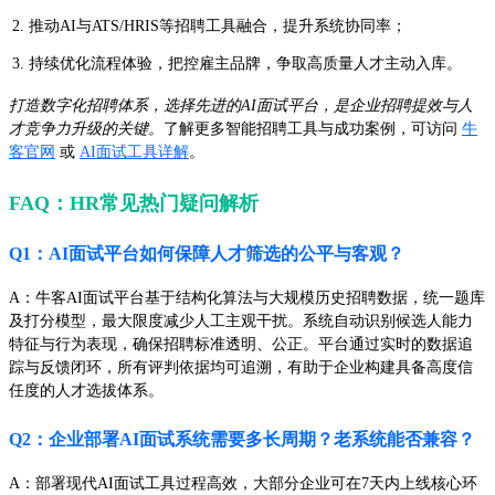
推动AI与ATS/HRIS等招聘工具融合，提升系统协同率；
持续优化流程体验，把控雇主品牌，争取高质量人才主动入库。
打造数字化招聘体系，选择先进的AI面试平台，是企业招聘提效与人
才竞争力升级的关键。
了解更多智能招聘工具与成功案例，可访问
牛
客官网
或
AI面试工具详解
。
FAQ：HR常见热门疑问解析
Q1：AI面试平台如何保障人才筛选的公平与客观？
A：牛客AI面试平台基于结构化算法与大规模历史招聘数据，统一题库
及打分模型，最大限度减少人工主观干扰。系统自动识别候选人能力
特征与行为表现，确保招聘标准透明、公正。平台通过实时的数据追
踪与反馈闭环，所有评判依据均可追溯，有助于企业构建具备高度信
任度的人才选拔体系。
Q2：企业部署AI面试系统需要多长周期？老系统能否兼容？
A：部署现代AI面试工具过程高效，大部分企业可在7天内上线核心环