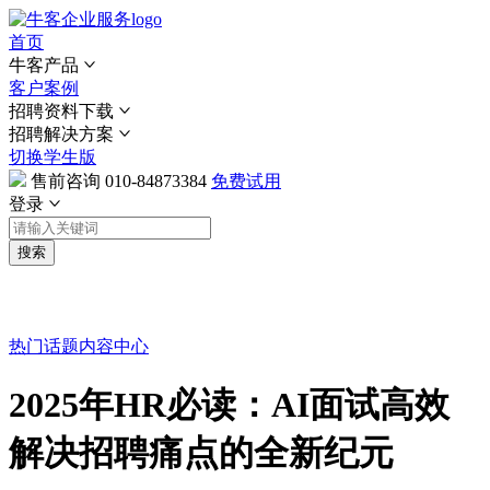
首页
牛客产品
客户案例
招聘资料下载
招聘解决方案
切换学生版
售前咨询
010-84873384
免费试用
登录
搜索
热门话题
内容中心
2025年HR必读：AI面试高效
解决招聘痛点的全新纪元