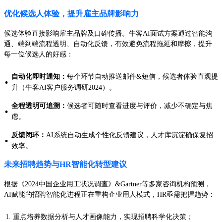
优化候选人体验，提升雇主品牌影响力
候选体验直接影响雇主品牌及口碑传播。牛客AI面试方案通过智能沟
通、端到端流程透明、自动化反馈，有效避免流程拖延和摩擦，提升
每一位候选人的好感：
自动化即时通知：
每个环节自动推送邮件&短信，候选者体验直观提
·
升（牛客AI客户服务调研2024）。
全程透明可追溯：
候选者可随时查看进度与评价，减少不确定与焦
·
虑。
反馈闭环：
AI系统自动生成个性化反馈建议，人才库沉淀确保复招
·
效率。
未来招聘趋势与HR智能化转型建议
根据《2024中国企业用工状况调查》&Gartner等多家咨询机构预测，
AI赋能的招聘智能化进程正在重构企业用人模式，HR亟需把握趋势：
重点培养数据分析与人才画像能力，实现招聘科学化决策；