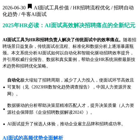
2026-06-30
AI面试工具价值 / HR招聘流程优化 / 招聘自动
化趋势 / 牛客AI面试
2025年HR必读：AI面试高效解决招聘痛点的全新纪元
AI面试工具为HR和招聘负责人解决了传统面试中的效率痛点。
随着招
聘场景日益复杂，传统面试在流程、标准化和数据分析上逐渐暴露瓶
颈。本文系统分析AI面试如何以自动化和智能化驱动招聘效率提升，
并引用权威行业报告、数据和真实案例，帮助企业HR系统洞察最新技
术趋势和招聘优化策略。
自动化
极大缩短了招聘周期，减少了人力投入，使面试环节高效且
·
可复制（见《2023HR数智化趋势调查报告》，中国人力资源开发
网）。
数据驱动的分析帮助决策层精准匹配人才，提升决策质量（人力资
·
源社会保障部《企业招聘数据解读2024》）。
·
AI面试提升了候选人体验，推动企业雇主品牌和招聘成功率。
AI面试的高频优势全面解析