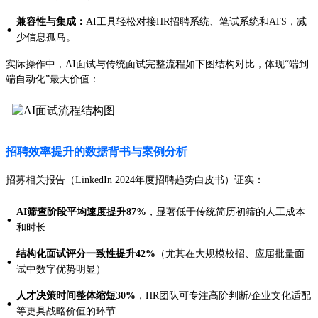
兼容性与集成：
AI工具轻松对接HR招聘系统、笔试系统和ATS，减
·
少信息孤岛。
实际操作中，AI面试与传统面试完整流程如下图结构对比，体现“端到
端自动化”最大价值：
招聘效率提升的数据背书与案例分析
招募相关报告（LinkedIn 2024年度招聘趋势白皮书）证实：
AI筛查阶段平均速度提升87%
，显著低于传统简历初筛的人工成本
·
和时长
结构化面试评分一致性提升42%
（尤其在大规模校招、应届批量面
·
试中数字优势明显）
人才决策时间整体缩短30%
，HR团队可专注高阶判断/企业文化适配
·
等更具战略价值的环节