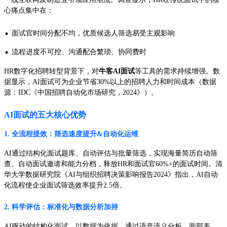
心痛点集中在：
·
面试官时间分配不均，优质候选人筛选易受主观影响
·
流程进度不可控、沟通配合繁琐、协同费时
HR数字化招聘转型背景下，对
牛客AI面试
等工具的需求持续增强。数
据显示，AI面试可为企业节省30%以上的招聘人力和时间成本（数据
源：IDC《中国招聘自动化市场研究，2024》）。
AI面试的五大核心优势
1. 全流程提效：筛选速度提升&自动化运维
AI通过结构化面试题库、自动评估与批量筛选，实现海量简历自动筛
查、自动面试邀请和能力分档，释放HR和面试官60%+的面试时间。清
华大学数据研究院《AI与组织招聘决策影响报告2024》指出，AI自动
化流程使企业面试筛选效率提升2.5倍。
2. 科学评估：标准化与数据分析加持
AI驱动的结构化面试，以数据为依据，通过语音语义分析、面部表