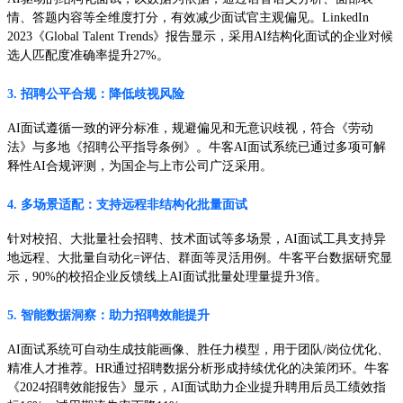
情、答题内容等全维度打分，有效减少面试官主观偏见。LinkedIn
2023《Global Talent Trends》报告显示，采用AI结构化面试的企业对候
选人匹配度准确率提升27%。
3. 招聘公平合规：降低歧视风险
AI面试遵循一致的评分标准，规避偏见和无意识歧视，符合《劳动
法》与多地《招聘公平指导条例》。牛客AI面试系统已通过多项可解
释性AI合规评测，为国企与上市公司广泛采用。
4. 多场景适配：支持远程非结构化批量面试
针对校招、大批量社会招聘、技术面试等多场景，AI面试工具支持异
地远程、大批量自动化=评估、群面等灵活用例。牛客平台数据研究显
示，90%的校招企业反馈线上AI面试批量处理量提升3倍。
5. 智能数据洞察：助力招聘效能提升
AI面试系统可自动生成技能画像、胜任力模型，用于团队/岗位优化、
精准人才推荐。HR通过招聘数据分析形成持续优化的决策闭环。牛客
《2024招聘效能报告》显示，AI面试助力企业提升聘用后员工绩效指