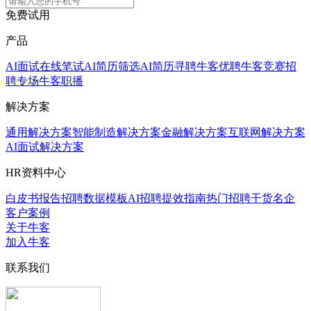
免费试用
产品
AI面试
在线笔试
AI简历筛选
AI简历寻聘
牛客优聘
牛客竞赛
招
聘专场
牛客职播
解决方案
通用解决方案
智能制造解决方案
金融解决方案
互联网解决方案
AI面试解决方案
HR资料中心
白皮书报告
招聘数据模板
AI招聘提效指南
热门招聘干货
名企
客户案例
关于牛客
加入牛客
联系我们