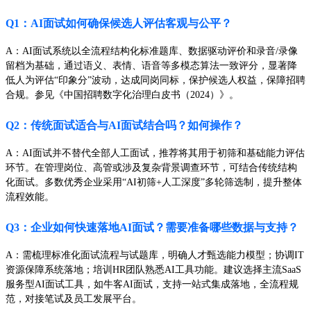
Q1：AI面试如何确保候选人评估客观与公平？
A：AI面试系统以全流程结构化标准题库、数据驱动评价和录音/录像
留档为基础，通过语义、表情、语音等多模态算法一致评分，显著降
低人为评估“印象分”波动，达成同岗同标，保护候选人权益，保障招聘
合规。参见《中国招聘数字化治理白皮书（2024）》。
Q2：传统面试适合与AI面试结合吗？如何操作？
A：AI面试并不替代全部人工面试，推荐将其用于初筛和基础能力评估
环节。在管理岗位、高管或涉及复杂背景调查环节，可结合传统结构
化面试。多数优秀企业采用“AI初筛+人工深度”多轮筛选制，提升整体
流程效能。
Q3：企业如何快速落地AI面试？需要准备哪些数据与支持？
A：需梳理标准化面试流程与试题库，明确人才甄选能力模型；协调IT
资源保障系统落地；培训HR团队熟悉AI工具功能。建议选择主流SaaS
服务型AI面试工具，如牛客AI面试，支持一站式集成落地，全流程规
范，对接笔试及员工发展平台。