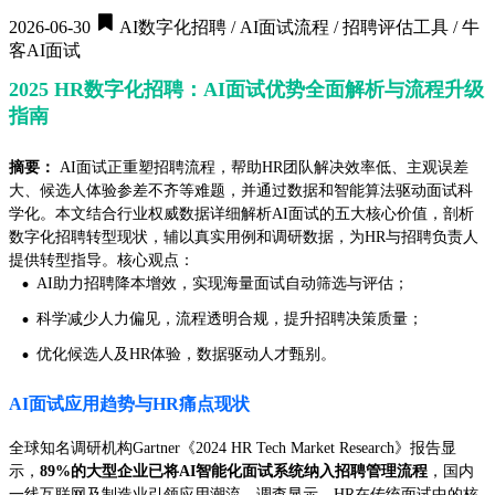
2026-06-30
AI数字化招聘 / AI面试流程 / 招聘评估工具 / 牛
客AI面试
2025 HR数字化招聘：AI面试优势全面解析与流程升级
指南
摘要：
AI面试正重塑招聘流程，帮助HR团队解决效率低、主观误差
大、候选人体验参差不齐等难题，并通过数据和智能算法驱动面试科
学化。本文结合行业权威数据详细解析AI面试的五大核心价值，剖析
数字化招聘转型现状，辅以真实用例和调研数据，为HR与招聘负责人
提供转型指导。核心观点：
·
AI助力招聘降本增效，实现海量面试自动筛选与评估；
·
科学减少人力偏见，流程透明合规，提升招聘决策质量；
·
优化候选人及HR体验，数据驱动人才甄别。
AI面试应用趋势与HR痛点现状
全球知名调研机构Gartner《2024 HR Tech Market Research》报告显
示，
89%的大型企业已将AI智能化面试系统纳入招聘管理流程
，国内
一线互联网及制造业引领应用潮流。调查显示，HR在传统面试中的核