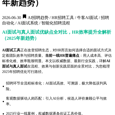
年新趋势）
2026-06-30
AI招聘趋势 / HR招聘工具 / 牛客AI面试 / 招聘
自动化 / AI面试系统 / 智能化招聘流程
AI面试与真人面试优缺点全对比，HR效率提升全解析
（2025年新趋势）
AI面试工具
正在改变招聘生态，对HR而言如何选择合适的面试方式决
定着团队效率与招聘质量。
当前一线HR普遍痛点
：用人成本高、评估
标准化难、效率瓶颈明显。本文以权威数据、最新行业实践，详解
AI
面试与真人面试
在流程、效果与创新实践层面的全景对比，为您梳理
2025年招聘优化可行路径。
招聘环节全流程标准化：AI面试高效、可溯源，极大降低误判风
·
险。
客观数据驱动人岗匹配：引入AI分析，候选人评价兼顾公平与效
·
率。
·
2025行业一线案例，权威数据逐条佐证工具价值。