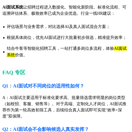
AI面试系统
让招聘过程进入数据化、智能化新阶段。标准化流程、可
追溯评估体系、极致效率已成为企业优选。行业一线HR建议：
·
评估场景与业务需求，对比选择AI及真人面试混合方案；
·
根据具体岗位，优先AI面试进行大批量初步筛选，精准提升效率；
结合牛客等智能化招聘工具，一站打通多岗位多流程，体验
AI面试
·
系统
价值。
FAQ 专区
Q1：AI面试对不同岗位的适用性如何？
A：AI面试主要适用于标准化要求高、批量筛选需求明显的岗位类型
（如校招、客服、销售等）。对于高端、定制化人才岗位，AI面试推
荐作为第一轮高效初筛工具，后续结合真人面试即可实现“效率+深
度”双保障。
Q2：AI面试会不会影响候选人真实发挥？