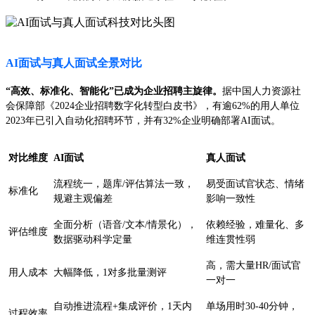
AI面试与真人面试全景对比
“高效、标准化、智能化”已成为企业招聘主旋律。
据中国人力资源社
会保障部《2024企业招聘数字化转型白皮书》，有逾62%的用人单位
2023年已引入自动化招聘环节，并有32%企业明确部署AI面试。
对比维度
AI面试
真人面试
流程统一，题库/评估算法一致，
易受面试官状态、情绪
标准化
规避主观偏差
影响一致性
全面分析（语音/文本/情景化），
依赖经验，难量化、多
评估维度
数据驱动科学定量
维连贯性弱
高，需大量HR/面试官
用人成本
大幅降低，1对多批量测评
一对一
自动推进流程+集成评价，1天内
单场用时30-40分钟，
过程效率