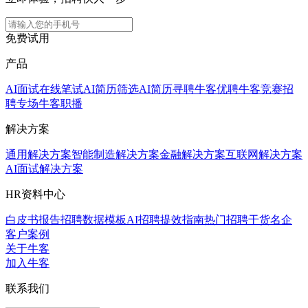
免费试用
产品
AI面试
在线笔试
AI简历筛选
AI简历寻聘
牛客优聘
牛客竞赛
招
聘专场
牛客职播
解决方案
通用解决方案
智能制造解决方案
金融解决方案
互联网解决方案
AI面试解决方案
HR资料中心
白皮书报告
招聘数据模板
AI招聘提效指南
热门招聘干货
名企
客户案例
关于牛客
加入牛客
联系我们