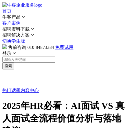
首页
牛客产品
客户案例
招聘资料下载
招聘解决方案
切换学生版
售前咨询
010-84873384
免费试用
登录
搜索
热门话题
内容中心
2025年HR必看：AI面试 VS 真
人面试全流程价值分析与落地