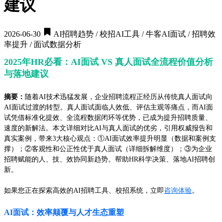
建议
2026-06-30
AI招聘趋势 / 校招AI工具 / 牛客AI面试 / 招聘效
率提升 / 面试数据分析
2025年HR必看：AI面试 VS 真人面试全流程价值分析
与落地建议
摘要：
随着AI技术迅猛发展，企业招聘流程正经历从传统真人面试向
AI面试过渡的转型。真人面试面临人效低、评估主观等痛点，而AI面
试凭借标准化提效、全流程数据闭环等优势，已成为提升招聘质量、
速度的新解法。本文详细对比AI与真人面试的优劣，引用权威报告和
真实案例，带来3大核心观点：①AI面试效率提升明显（数据和案例支
撑）；②客观性和公正性优于真人面试（详细拆解维度）；③为企业
招聘赋能的人、技、效协同新趋势。帮助HR科学决策、落地AI招聘创
新。
如果您正在探索高效的AI招聘工具、校招系统，立即
咨询体验
。
AI面试：效率颠覆与人才生态重塑