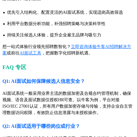
·
优先引入结构化、配置灵活的AI面试系统，实现适岗高效筛选
·
利用平台数据分析功能，补强招聘策略与决策科学性
·
持续关注候选人体验，提升企业雇主品牌与吸引力
想一站式体验行业领先招聘数智化？
立即咨询体验牛客AI招聘解决方
案
或前往
AI面试工具
，把握数字化招聘新机遇。
FAQ 专区
Q1: AI面试如何保障候选人信息安全？
AI面试系统一般采用业界主流的数据加密及合规合约管理机制，确保
视频、语音及面试数据仅授权HR可查。以牛客为例，平台对接
ISO/IEC 27001认证，所有用户数据加密存储与传输，支持企业自主管
理数据访问权限，有效防止信息泄露与未授权操作。
Q2: AI面试适用于哪些岗位或行业？