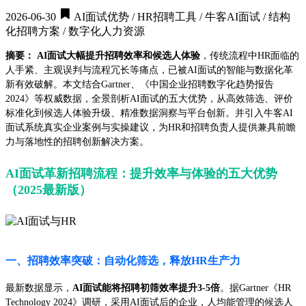
2026-06-30
AI面试优势 / HR招聘工具 / 牛客AI面试 / 结构
化招聘方案 / 数字化人力资源
摘要：
AI面试大幅提升招聘效率和候选人体验
，传统流程中HR面临的
人手紧、主观误判与流程冗长等痛点，已被AI面试的智能与数据化革
新有效破解。本文结合Gartner、《中国企业招聘数字化趋势报告
2024》等权威数据，全景剖析AI面试的五大优势，从高效筛选、评价
标准化到候选人体验升级、精准数据洞察与平台创新。并引入牛客AI
面试系统真实企业案例与实操建议，为HR和招聘负责人提供兼具前瞻
力与落地性的招聘创新解决方案。
AI面试革新招聘流程：提升效率与体验的五大优势
（2025最新版）
一、招聘效率突破：自动化筛选，释放HR生产力
最新数据显示，
AI面试能将招聘初筛效率提升3-5倍
。据Gartner《HR
Technology 2024》调研，采用AI面试后的企业，人均能管理的候选人