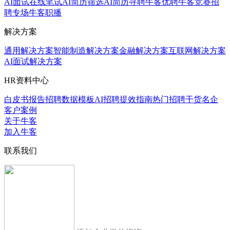
AI面试
在线笔试
AI简历筛选
AI简历寻聘
牛客优聘
牛客竞赛
招
聘专场
牛客职播
解决方案
通用解决方案
智能制造解决方案
金融解决方案
互联网解决方案
AI面试解决方案
HR资料中心
白皮书报告
招聘数据模板
AI招聘提效指南
热门招聘干货
名企
客户案例
关于牛客
加入牛客
联系我们