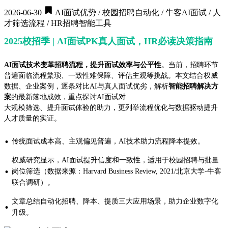
2026-06-30
AI面试优势 / 校园招聘自动化 / 牛客AI面试 / 人
才筛选流程 / HR招聘智能工具
2025校招季 | AI面试PK真人面试，HR必读决策指南
AI面试技术变革招聘流程，提升面试效率与公平性
。当前，招聘环节
普遍面临流程繁琐、一致性难保障、评估主观等挑战。本文结合权威
数据、企业案例，逐条对比AI与真人面试优劣，解析
智能招聘解决方
案
的最新落地成效，重点探讨AI面试对
大规模筛选、提升面试体验的助力，更列举流程优化与数据驱动提升
人才质量的实证。
·
传统面试成本高、主观偏见普遍，AI技术助力流程降本提效。
权威研究显示，AI面试提升信度和一致性，适用于校园招聘与批量
·
岗位筛选（数据来源：Harvard Business Review, 2021/北京大学-牛客
联合调研）。
文章总结自动化招聘、降本、提质三大应用场景，助力企业数字化
·
升级。