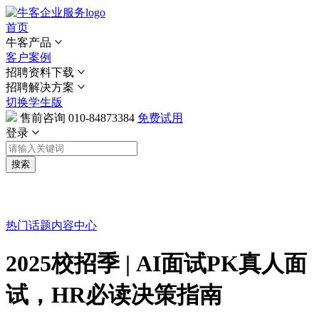
首页
牛客产品
客户案例
招聘资料下载
招聘解决方案
切换学生版
售前咨询
010-84873384
免费试用
登录
搜索
热门话题
内容中心
2025校招季 | AI面试PK真人面
试，HR必读决策指南