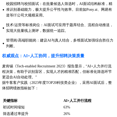
校园招聘与校招面试：在批量候选人筛选时，AI面试结构标准，精
·
准识别基础能力，极大提升公平性与效率。目前如Pony.ai、网易有
道等IT公司大规模采用。
技术/运营等标准岗位：AI面试可应用于题库结合、流程自动推送，
·
实现大批量线上测评，数据统一追踪。
管理岗/高端职能岗：建议AI与真人结合，多维面试加强综合胜任力
·
判断。
权威观点：AI+人工协同，提升招聘决策质量
麦肯锡《Tech-enabled Recruitment 2023》报告显示，“AI+人力并行流
程决策，有助于识别盲区，实现人才的精准匹配，但标准化筛选环节
更适合AI自动处理。”
据牛客客户实践（2023年度TOP20科技类企业），采用AI面试后，整
体招聘绩效指标如下：
关键指标
AI+人工并行流程
初试时间缩短
63%
筛选通过率提升
26%