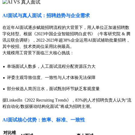
AI面试与真人面试：招聘趋势与企业需求
在近年AI面试逐步赋能招聘流程的大背景下，用人单位正加速招聘数
字化转型。根据《2023中国企业智能招聘白皮书》（牛客研究院 & 腾
讯云联合调研），2022-2023年超38%企业运用AI面试辅助批量招聘，
其中校招、技术类岗位采用比例最高。
大规模用工背景下面临三大核心挑战：
·
单场面试人数多，人工面试流程分配资源压力大
·
评委主观导致信度、一致性与人才体验无法保障
·
部分候选人简历注水，面试甄别环节缺乏客观度量
据LinkedIn《2022 Recruiting Trends》，83%的人才招聘负责人认为“流
程自动化/数据驱动结构化面试”将成为招聘主潮。
AI面试核心优势：效率、标准、一致性
对比维