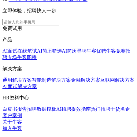
立即体验，招聘快人一步
免费试用
产品
AI面试
在线笔试
AI简历筛选
AI简历寻聘
牛客优聘
牛客竞赛
招
聘专场
牛客职播
解决方案
通用解决方案
智能制造解决方案
金融解决方案
互联网解决方案
AI面试解决方案
HR资料中心
白皮书报告
招聘数据模板
AI招聘提效指南
热门招聘干货
名企
客户案例
关于牛客
加入牛客