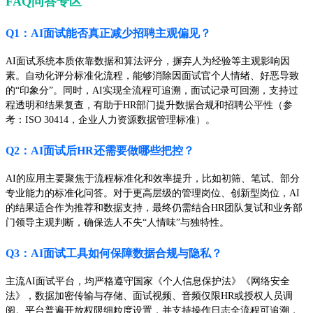
FAQ问答专区
Q1：AI面试能否真正减少招聘主观偏见？
AI面试系统本质依靠数据和算法评分，摒弃人为经验等主观影响因
素。自动化评分标准化流程，能够消除因面试官个人情绪、好恶导致
的“印象分”。同时，AI实现全流程可追溯，面试记录可回溯，支持过
程透明和结果复查，有助于HR部门提升数据合规和招聘公平性（参
考：ISO 30414，企业人力资源数据管理标准）。
Q2：AI面试后HR还需要做哪些把控？
AI的应用主要聚焦于流程标准化和效率提升，比如初筛、笔试、部分
专业能力的标准化问答。对于更高层级的管理岗位、创新型岗位，AI
的结果适合作为推荐和数据支持，最终仍需结合HR团队复试和业务部
门领导主观判断，确保选人不失“人情味”与独特性。
Q3：AI面试工具如何保障数据合规与隐私？
主流AI面试平台，均严格遵守国家《个人信息保护法》《网络安全
法》，数据加密传输与存储、面试视频、音频仅限HR或授权人员调
阅。平台普遍开放权限细粒度设置，并支持操作日志全流程可追溯，