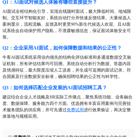
Q1：AI面试对候选人体验有哪些直接提升？
AI面试全程结构化引导，实现在线随时面试，极大降低时间、地域限
制。交互环节智能友好，系统自动打分并快速反馈结果。大量候选人
案例显示，流程流畅、反馈及时更受90%新生代候选人欢迎。且AI面
试系统会自动保护用户隐私，不泄露敏感信息，保证面试体验安全可
靠。
Q2：企业采用AI面试，如何保障数据和结果的公正性？
牛客AI面试系统采用业内领先的结构化评估标准和多通道数据交叉验
证机制，所有评估结果均可回溯。系统自动分析行为数据、答题内容
及情感特征，最大限度压缩人工误差，并生成可追溯的面试记录。符
合国家及行业数据安全标准，确保招聘结果的公正性与科学性。
Q3：如何选择匹配企业发展的AI面试招聘工具？
建议结合企业人才战略及HR实际工作痛点，聚焦系统功能、业务融合
度、数据保障、服务能力四个方面。优选拥有丰富应用案例与完善技
术服务团队的供应商，并可先通过
免费试用
进行效果验证，再决定整
体落地与规模应用。