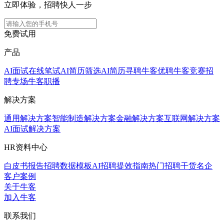
立即体验，招聘快人一步
免费试用
产品
AI面试
在线笔试
AI简历筛选
AI简历寻聘
牛客优聘
牛客竞赛
招
聘专场
牛客职播
解决方案
通用解决方案
智能制造解决方案
金融解决方案
互联网解决方案
AI面试解决方案
HR资料中心
白皮书报告
招聘数据模板
AI招聘提效指南
热门招聘干货
名企
客户案例
关于牛客
加入牛客
联系我们