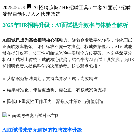
2026-06-29
AI招聘趋势 / HR招聘工具 / 牛客AI面试 / 招聘
流程自动化 / 人才快速筛选
2025年HR招聘升级：AI面试提升效率与体验全解析
AI面试已成为高效招聘核心驱动力
。随着企业数字化转型，传统面试
正面临效率瓶颈、评估标准不统一等痛点。权威数据显示，AI面试能
够在提升效率、公正性和面试体验中实现全方位突破。本文将深度分
析AI面试对比传统面试的核心优势，结合牛客AI面试工具实践，为HR
和招聘负责人提供科学的决策参考。核心观点包括：
·
大幅缩短招聘周期，支持高并发面试，高效精准
·
结果标准化，评估更透明、更公正，有权威案例支撑
·
降低HR重复性工作压力，聚焦人才策略与价值创造
AI面试带来史无前例的招聘效率升级