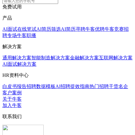
免费试用
产品
AI面试
在线笔试
AI简历筛选
AI简历寻聘
牛客优聘
牛客竞赛
招
聘专场
牛客职播
解决方案
通用解决方案
智能制造解决方案
金融解决方案
互联网解决方案
AI面试解决方案
HR资料中心
白皮书报告
招聘数据模板
AI招聘提效指南
热门招聘干货
名企
客户案例
关于牛客
加入牛客
联系我们