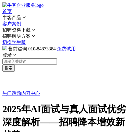
首页
牛客产品
客户案例
招聘资料下载
招聘解决方案
切换学生版
售前咨询
010-84873384
免费试用
登录
搜索
热门话题
内容中心
2025年AI面试与真人面试优劣
深度解析——招聘降本增效新