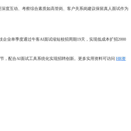
要深度互动、考察综合素质如高管岗、客户关系岗建议保留真人面试作为
业单季度通过牛客AI面试缩短校招周期19天，实现低成本扩招2000
环节，配合AI面试工具系统化实现招聘创新。更多实用资料可访问
HR资