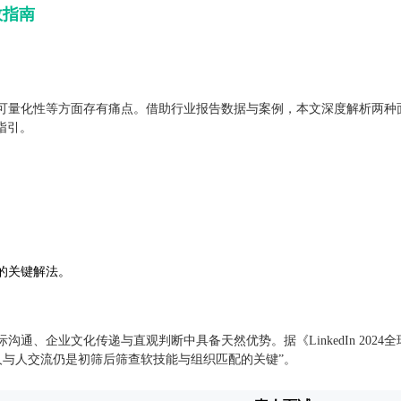
效指南
可量化性等方面存有痛点。借助行业报告数据与案例，本文深度解析两种
指引。
。
的关键解法。
通、企业文化传递与直观判断中具备天然优势。据《LinkedIn 2024
人与人交流仍是初筛后筛查软技能与组织匹配的关键”。