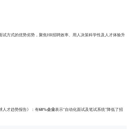
面试方式的优势劣势，聚焦HR招聘效率、用人决策科学性及人才体验升
全球人才趋势报告》：有
68%企业
表示“自动化面试及笔试系统”降低了招