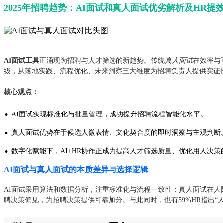
2025年招聘趋势：AI面试和真人面试优劣解析及HR提
AI面试工具
正涌现为招聘与人才筛选的新趋势。传统
真人面试
在效率与
级，从落地实践、流程优化、未来洞察三大维度为招聘负责人提供实证
核心观点：
·
AI面试实现标准化与批量管理，成功提升招聘流程智能化水平。
·
真人面试优势在于候选人微表情、文化契合度的即时洞察与主观判断
·
数字化赋能下，AI+HR协作正成为提高人才筛选质量、优化用人决策
AI面试与真人面试的本质差异与选择逻辑
AI面试采用算法和数据分析，注重标准化与流程一致性；真人面试在人际沟
聘决策偏见，为招聘决策提供可靠加分。与此同时，也有59%HR指出“