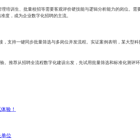
、管理培训生、批量校招等需要客观评价硬技能与逻辑分析能力的岗位。需
精准度，成为企业数字化招聘的主流。
接，支持一键同步批量筛选与多岗位并发流程。实证案例表明，某大型科技企
招聘体验。推荐从招聘全流程数字化建设出发，先试用批量筛选和标准化测评
试体验！
长单位