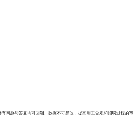
所有问题与答复均可回溯、数据不可篡改，提高用工合规和招聘过程的审