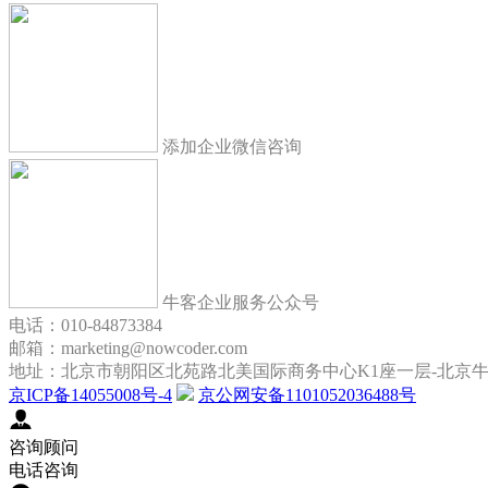
添加企业微信咨询
牛客企业服务公众号
电话：010-84873384
邮箱：marketing@nowcoder.com
地址：北京市朝阳区北苑路北美国际商务中心K1座一层-北京
京ICP备14055008号-4
京公网安备1101052036488号
咨询顾问
电话咨询