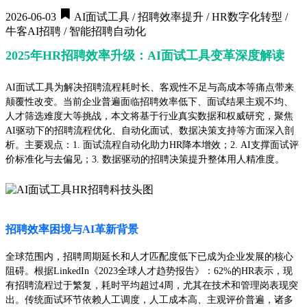
2026-06-03
AI面试工具 / 招聘效率提升 / HR数字化转型 /
牛客AI招聘 / 智能招聘自动化
2025年HR招聘效率升级：AI面试工具变革深度解读
AI面试工具为解决招聘流程耗时长、客观性不足与高成本等痛点带来
颠覆性改变。当前企业普遍面临招聘效率低下、面试结果主观不均、
人才筛选难度大等挑战，本文将基于行业真实数据和权威研究，聚焦
AI驱动下的招聘流程优化、自动化面试、数据决策支持等方面深入剖
析。主要观点：1. 面试流程自动化助力HR降本增效；2. AI支撑面试评
价标准化与去偏见；3. 数据驱动的招聘决策提升整体用人精准度。
招聘效率困境与AI革新背景
全球范围内，招聘周期延长和人才匹配度低下已成为企业发展的核心
阻碍。根据LinkedIn《2023全球人才趋势报告》：62%的HR表示，现
有招聘流程过于繁复，耗时平均超过4周，尤其在技术和管理岗表现突
出。传统面试环节依赖人工调度，人工成本高、主观评价普遍，诸多