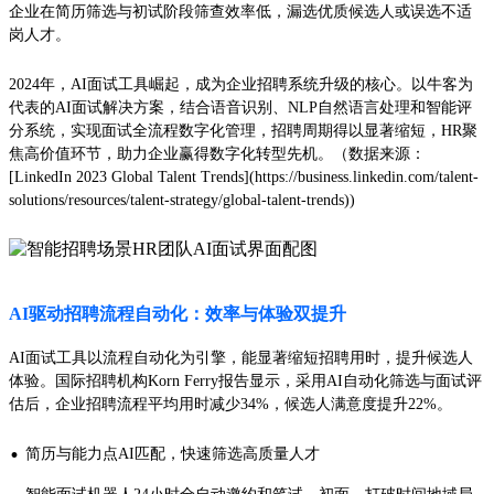
企业在简历筛选与初试阶段筛查效率低，漏选优质候选人或误选不适
岗人才。
2024年，AI面试工具崛起，成为企业招聘系统升级的核心。以牛客为
代表的AI面试解决方案，结合语音识别、NLP自然语言处理和智能评
分系统，实现面试全流程数字化管理，招聘周期得以显著缩短，HR聚
焦高价值环节，助力企业赢得数字化转型先机。（数据来源：
[LinkedIn 2023 Global Talent Trends](https://business.linkedin.com/talent-
solutions/resources/talent-strategy/global-talent-trends))
AI驱动招聘流程自动化：效率与体验双提升
AI面试工具以流程自动化为引擎，能显著缩短招聘用时，提升候选人
体验。国际招聘机构Korn Ferry报告显示，采用AI自动化筛选与面试评
估后，企业招聘流程平均用时减少34%，候选人满意度提升22%。
·
简历与能力点AI匹配，快速筛选高质量人才