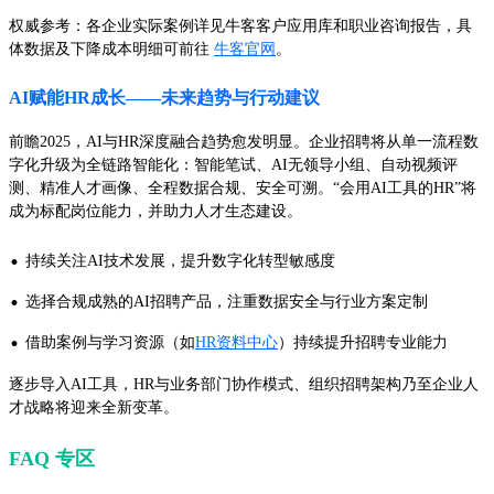
权威参考：各企业实际案例详见牛客客户应用库和职业咨询报告，具
体数据及下降成本明细可前往
牛客官网
。
AI赋能HR成长——未来趋势与行动建议
前瞻2025，AI与HR深度融合趋势愈发明显。企业招聘将从单一流程数
字化升级为全链路智能化：智能笔试、AI无领导小组、自动视频评
测、精准人才画像、全程数据合规、安全可溯。“会用AI工具的HR”将
成为标配岗位能力，并助力人才生态建设。
·
持续关注AI技术发展，提升数字化转型敏感度
·
选择合规成熟的AI招聘产品，注重数据安全与行业方案定制
·
借助案例与学习资源（如
HR资料中心
）持续提升招聘专业能力
逐步导入AI工具，HR与业务部门协作模式、组织招聘架构乃至企业人
才战略将迎来全新变革。
FAQ 专区