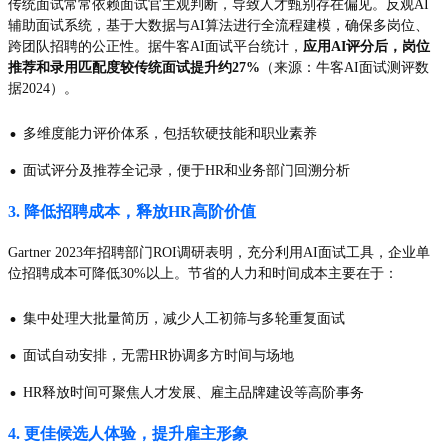
传统面试常常依赖面试官主观判断，导致人才甄别存在偏见。反观AI
辅助面试系统，基于大数据与AI算法进行全流程建模，确保多岗位、
跨团队招聘的公正性。据牛客AI面试平台统计，
应用AI评分后，岗位
推荐和录用匹配度较传统面试提升约27%
（来源：牛客AI面试测评数
据2024）。
·
多维度能力评价体系，包括软硬技能和职业素养
·
面试评分及推荐全记录，便于HR和业务部门回溯分析
3. 降低招聘成本，释放HR高阶价值
Gartner 2023年招聘部门ROI调研表明，充分利用AI面试工具，企业单
位招聘成本可降低30%以上。节省的人力和时间成本主要在于：
·
集中处理大批量简历，减少人工初筛与多轮重复面试
·
面试自动安排，无需HR协调多方时间与场地
·
HR释放时间可聚焦人才发展、雇主品牌建设等高阶事务
4. 更佳候选人体验，提升雇主形象