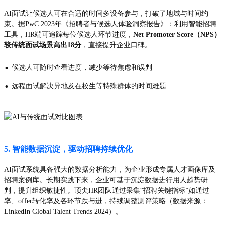
AI面试让候选人可在合适的时间多设备参与，打破了地域与时间约
束。据PwC 2023年《招聘者与候选人体验洞察报告》：利用智能招聘
工具，HR端可追踪每位候选人环节进度，
Net Promoter Score（NPS）
较传统面试场景高出18分
，直接提升企业口碑。
·
候选人可随时查看进度，减少等待焦虑和误判
·
远程面试解决异地及在校生等特殊群体的时间难题
5. 智能数据沉淀，驱动招聘持续优化
AI面试系统具备强大的数据分析能力，为企业形成专属人才画像库及
招聘案例库。长期实践下来，企业可基于沉淀数据进行用人趋势研
判，提升组织敏捷性。顶尖HR团队通过采集“招聘关键指标”如通过
率、offer转化率及各环节跌与进，持续调整测评策略（数据来源：
LinkedIn Global Talent Trends 2024）。