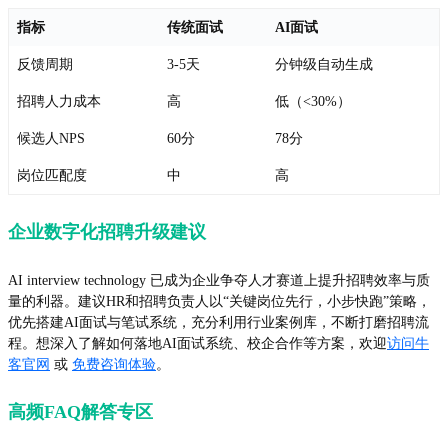
指标
传统面试
AI面试
反馈周期
3-5天
分钟级自动生成
招聘人力成本
高
低（<30%）
候选人NPS
60分
78分
岗位匹配度
中
高
企业数字化招聘升级建议
AI interview technology 已成为企业争夺人才赛道上提升招聘效率与质
量的利器。建议HR和招聘负责人以“关键岗位先行，小步快跑”策略，
优先搭建AI面试与笔试系统，充分利用行业案例库，不断打磨招聘流
程。想深入了解如何落地AI面试系统、校企合作等方案，欢迎
访问牛
客官网
或
免费咨询体验
。
高频FAQ解答专区