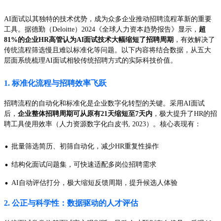
AI面试以其独特的技术优势，成为众多企业推动招聘流程革新的重要
工具。据德勤（Deloitte）2024《全球人力资本趋势报告》显示，
超
81%的企业HR高管认为AI面试技术大幅缩短了招聘周期
，有效解决了
传统流程筛选慢且难以标准化等问题。以下内容将结合数据，从五大
层面系统梳理AI面试相较传统招聘方式的实际科技价值。
1. 标准化流程与招聘效率飞跃
招聘流程的自动化和标准化是企业数字化转型的关键。采用AI面试
后，
企业整体招聘周期可从原有21天缩短至7天内
，极大提升了HR的招
聘工具使用效率（人力资源数字化白皮书, 2023）。核心表现有：
·
批量筛选简历、初筛自动化，减少HR重复性操作
·
结构化面试问题集，可快速适配多岗位招聘需求
·
AI自动评估打分，极大缩短反馈周期，提升候选人体验
2. 公正与科学性：数据驱动的人才评估