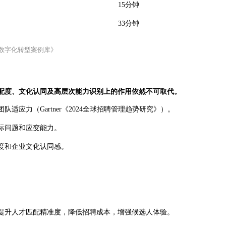
15分钟
33分钟
聘数字化转型案例库》
配度、文化认同及高层次能力识别上的作用依然不可取代。
应力（Gartner《2024全球招聘管理趋势研究》）。
际问题和应变能力。
度和企业文化认同感。
提升人才匹配精准度，降低招聘成本，增强候选人体验。