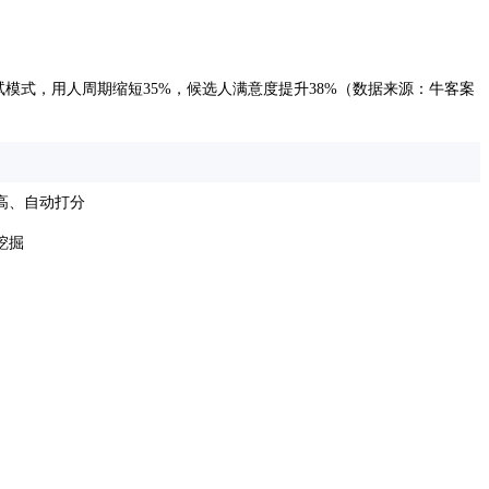
试模式，用人周期缩短35%，候选人满意度提升38%（数据来源：牛客案
高、自动打分
挖掘