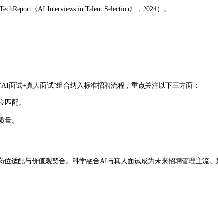
 Interviews in Talent Selection》，2024）。
将“AI面试+真人面试”组合纳入标准招聘流程，重点关注以下三方面：
位匹配。
质量。
岗位适配与价值观契合。科学融合AI与真人面试成为未来招聘管理主流。