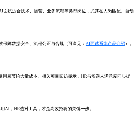
示，AI面试适合技术、运营、业务流程等类型岗位，尤其在人岗匹配、自动
有效保障数据安全、流程公正与合规（可查见：
AI面试系统产品介绍
）。
多轮复用且节约大量成本。相关项目回访显示，HR与候选人满意度同步提
用AI，HR选对工具，才是高效招聘的关键一步。