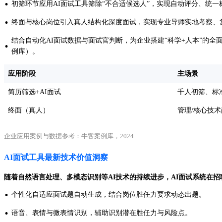
·
初筛环节应用AI面试工具筛除“不合适候选人”，实现自动评分、统
·
终面与核心岗位引入真人结构化深度面试，实现专业导师实地考察、
结合自动化AI面试数据与面试官判断，为企业搭建“科学+人本”的全面
·
例库）。
应用阶段
主场景
简历筛选+AI面试
千人初筛、标
终面（真人）
管理/核心技术
企业应用案例与数据参考：牛客案例库，2024
AI面试工具最新技术价值洞察
随着自然语言处理、多模态识别等AI技术的持续进步，AI面试系统在
·
个性化自适应面试题自动生成，结合岗位胜任力要求动态出题。
·
语音、表情与微表情识别，辅助识别潜在胜任力与风险点。