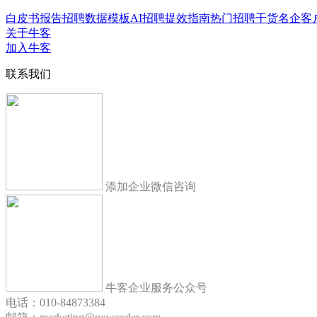
白皮书报告
招聘数据模板
AI招聘提效指南
热门招聘干货
名企客
关于牛客
加入牛客
联系我们
添加企业微信咨询
牛客企业服务公众号
电话：010-84873384