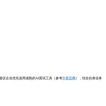
建议企业优先选用成熟的AI面试工具（参考
牛客官网
），结合自身业务