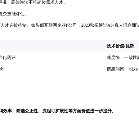
一标准，高效淘汰不符岗位需求人才。
复杂技能评估。
人才选拔机制。如头部互联网企业P公司，2023秋招通过AI+真人混合面
技术价值/优势
准化测评
速度快、一致性
岗
情感洞察、能力
招聘效率、筛选公正性、流程可扩展性等方面价值进一步提升。