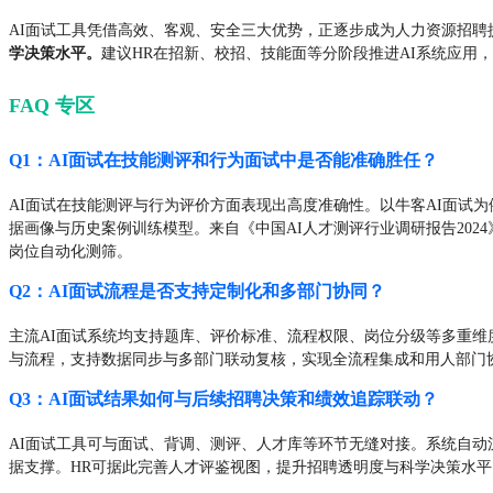
AI面试工具凭借高效、客观、安全三大优势，正逐步成为人力资源招
学决策水平。
建议HR在招新、校招、技能面等分阶段推进AI系统应用
FAQ 专区
Q1：AI面试在技能测评和行为面试中是否能准确胜任？
AI面试在技能测评与行为评价方面表现出高度准确性。以牛客AI面试
据画像与历史案例训练模型。来自《中国AI人才测评行业调研报告202
岗位自动化测筛。
Q2：AI面试流程是否支持定制化和多部门协同？
主流AI面试系统均支持题库、评价标准、流程权限、岗位分级等多重维
与流程，支持数据同步与多部门联动复核，实现全流程集成和用人部门
Q3：AI面试结果如何与后续招聘决策和绩效追踪联动？
AI面试工具可与面试、背调、测评、人才库等环节无缝对接。系统自
据支撑。HR可据此完善人才评鉴视图，提升招聘透明度与科学决策水平