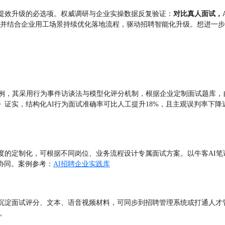
聘提效升级的必选项。权威调研与企业实操数据反复验证：
对比真人面试，
，并结合企业用工场景持续优化落地流程，驱动招聘智能化升级。想进一步
为例，其采用行为事件访谈法与模型化评分机制，根据企业定制面试题库
4》证实，结构化AI行为面试准确率可比人工提升18%，且主观误判率
度的定制化，可根据不同岗位、业务流程设计专属面试方案。以牛客AI笔
协同。案例参考：
AI招聘企业实践库
动沉淀面试评分、文本、语音视频材料，可同步到招聘管理系统或打通人才
。