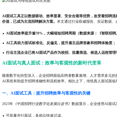
AI面试工具正以数据驱动、效率显著、安全合规等优势，改变着招聘流
价值，已成为主流招聘解决方案。
本文通过行业权威报告、实证数据、
·
AI面试效率提升逾70%，大幅缩短招聘周期（数据来源：《智联招聘人
·
AI工具助力面试标准化、反偏见，提升雇主品牌形象和招聘体验度；
·
行业主流企业已将AI面试产品作为校招、批量筛选、候选人远程管理
AI面试与真人面试：效率与客观性的新时代变革
随着数字化转型深入，企业招聘面临应聘者数量激增、人才需求多元的
AI系统有助提升招聘准确性和流程效率。相比之下，传统真人面试面
一、AI面试工具：提升招聘效率与客观性的关键
2023年
《中国招聘行业数字化发展白皮书》
数据显示，企业使用AI面试
·
可批量并行面试，多岗位快速过滤。