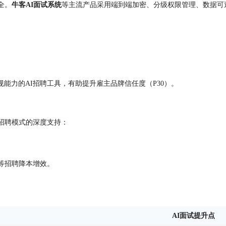
全。
牛客AI面试系统
等主流产品采用端到端加密、分级权限管理、数据可
规能力的AI招聘工具，有助提升雇主品牌信任度（P30）。
招聘模式的深度支持：
等招聘降本增效。
AI面试提升点