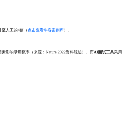
升至人工的4倍（
点击查看牛客案例库
）。
录用概率（来源：Nature 2022资料综述）。而
AI面试工具
采用