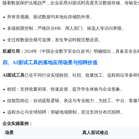
随着数据保护法规趋严，企业采用AI面试时高度关注数据存储、传输安
·
所有音视频、面试数据均本地化存储防外泄。
·
多级权限控制，严格区分HR、用人部门、候选人等访问界限。
·
全过程数据合规可追溯，发生争议时能完整还原。
权威引用：
2024年《中国企业数字安全白皮书》明确指出，具备安全合
四、AI面试工具的落地应用场景与招聘价值
AI面试工具
已在不同行业实现校招、社招、批量技工、远程岗位等多样
·
校招：支持批量初筛、快速反馈，提升学生体验与企业形象。
·
技能型岗位：自动提取逻辑、表达与专业能力，为技工、中台、客服
·
远程办公与全球招聘：突破地域限制，灵活支持分布式招聘。
企业实操案例：
场景
真人面试难点