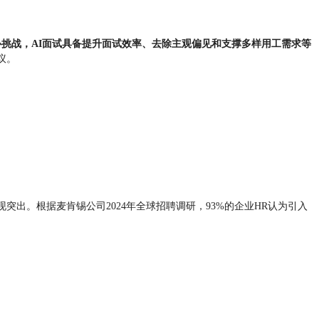
挑战，AI面试具备提升面试效率、去除主观偏见和支撑多样用工需求等
议。
出。根据麦肯锡公司2024年全球招聘调研，93%的企业HR认为引入