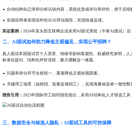
·
自动结构化记录和分析访谈内容，系统化形成评分和评价，便于后续
·
依据应聘者表现实时给出AI评估报告，实现快速反馈。
实证案例：
2024年某头部互联网企业采用AI面试系统（牛客AI面试）
二、AI面试如何助力降低主观偏见，实现公平招聘？
真人面试常因面试官个人背景、情绪等影响客观性。权威研究表明，人力主导
标准化提问、结构化评价流程，极大缓解这一难题。
·
问题和评分环节全程统一，显著降低主观歧视因素。
·
关键用工场景（如校招、批量蓝领招工），实现海量候选者一致性甄
报告引用：
2023年国际劳工组织报告指出，采用AI结构化人才筛选工具
三、数据安全与候选人隐私：AI面试工具的可控保障