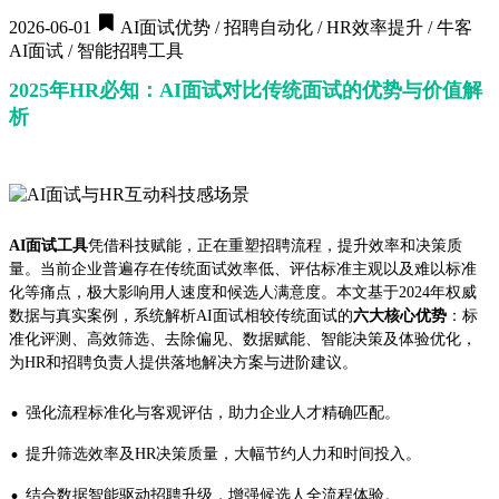
2026-06-01
AI面试优势 / 招聘自动化 / HR效率提升 / 牛客
AI面试 / 智能招聘工具
2025年HR必知：AI面试对比传统面试的优势与价值解
析
AI面试工具
凭借科技赋能，正在重塑招聘流程，提升效率和决策质
量。当前企业普遍存在传统面试效率低、评估标准主观以及难以标准
化等痛点，极大影响用人速度和候选人满意度。本文基于2024年权威
数据与真实案例，系统解析AI面试相较传统面试的
六大核心优势
：标
准化评测、高效筛选、去除偏见、数据赋能、智能决策及体验优化，
为HR和招聘负责人提供落地解决方案与进阶建议。
·
强化流程标准化与客观评估，助力企业人才精确匹配。
·
提升筛选效率及HR决策质量，大幅节约人力和时间投入。
·
结合数据智能驱动招聘升级，增强候选人全流程体验。