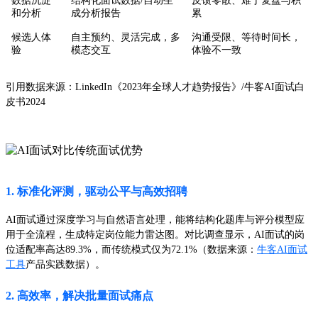
数据沉淀
结构化面试数据/自动生
反馈零散、难于复盘与积
和分析
成分析报告
累
候选人体
自主预约、灵活完成，多
沟通受限、等待时间长，
验
模态交互
体验不一致
引用数据来源：LinkedIn《2023年全球人才趋势报告》/牛客AI面试白
皮书2024
1. 标准化评测，驱动公平与高效招聘
AI面试通过深度学习与自然语言处理，能将结构化题库与评分模型应
用于全流程，生成特定岗位能力雷达图。对比调查显示，AI面试的岗
位适配率高达89.3%，而传统模式仅为72.1%（数据来源：
牛客AI面试
工具
产品实践数据）。
2. 高效率，解决批量面试痛点