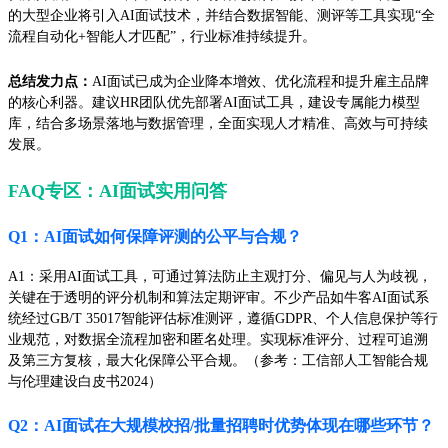
的大型企业将引入AI面试技术，并结合数据智能、测评等工具实现“全
流程自动化+智能人才匹配”，行业标准持续提升。
总结发力点：
AI面试已成为企业降本增效、优化流程和提升雇主品牌
的核心利器。建议HR团队优先部署AI面试工具，建设专属能力模型
库，结合多场景落地与数据管理，全面实现人才精准、高效与可持续
发展。
FAQ专区：AI面试实用问答
Q1：AI面试如何保障评测的公平与合规？
A1：采用AI面试工具，可通过算法防止主观打分、偏见与人为歧视，
关键在于透明的评分机制和算法定期评审。不少产品如牛客AI面试系
统经过GB/T 35017智能评估标准测评，遵循GDPR、个人信息保护等行
业规范，对数据全流程加密和匿名处理。实现标准评分、过程可追溯
及第三方复核，最大化保障公平合规。（参考：工信部人工智能合规
与伦理建设白皮书2024）
Q2：AI面试在大规模校招/批量招聘时优势体现在哪些环节？