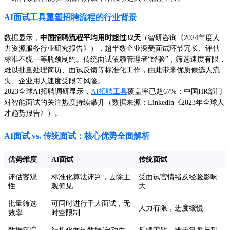
AI面试工具重塑招聘流程的行业背景
数据显示，
中国招聘流程平均用时超过32天
（智研咨询《2024年度人
力资源服务行业研究报告》），超半数企业深受面试环节冗长、评估
标准不统一等瓶颈制约。传统面试依赖管理者“经验”，筛选速度有限，
难以批量处理简历、面试反馈等标准化工作，由此带来优质候选人流
失、企业用人速度受限等风险。
2023全球AI招聘调研显示，
AI招聘工具
覆盖率已超67%；中国HR部门
对智能面试的关注热度持续攀升（数据来源：Linkedin《2023年全球人
才趋势报告》）。
AI面试 vs. 传统面试：核心优势全面解析
优势维度
AI面试
传统面试
评估客观
标准化算法评判，去除主
受面试官情绪及经验影响
性
观偏见
大
批量筛选
可同时进行千人面试，无
人力有限，进度缓慢
效率
时空限制