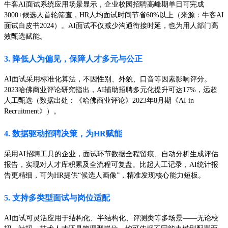
牛客AI面试系统应用场景显示，企业校园招聘高峰期单日可完成
3000+候选人首轮筛查，HR人均面试时间节省60%以上（来源：牛客AI
面试白皮书2024）。AI面试不仅减少沟通衔接时延，也为用人部门高
效甄选赋能。
3. 降低人为偏见，保障人才多元与公正
AI面试采用标准化算法，不因性别、外貌、口音等因素影响评分。
2023哈佛商业评论研究指出，AI辅助招聘多元化提升可达17%，远超
人工甄选（数据出处：《哈佛商业评论》2023年8月期《AI in
Recruitment》）。
4. 数据驱动招聘决策，为HR赋能
采用AI招聘工具的企业，面试环节数据全程留痕、自动分析生成评估
报告，实现对人才库积累及全流程可复盘。比起人工记录，AI统计报
告更精细，可为HR提供“候选人画像”，精准发现核心能力短板。
5. 支持多类型面试与岗位适配
AI面试可灵活应用于结构化、半结构化、评测类等多场景——无论校