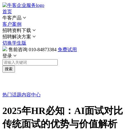
首页
牛客产品
客户案例
招聘资料下载
招聘解决方案
切换学生版
售前咨询
010-84873384
免费试用
登录
搜索
热门话题
内容中心
2025年HR必知：AI面试对比
传统面试的优势与价值解析