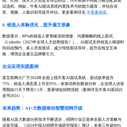
招、社招、技术人才还是管理型岗位，均可依据不同能力模型配置面
试流程。例如，牛客AI面试系统内置技术与软能力题库，并结合语
音、视频、人脸识别等提升评估。更多案例详见
牛客案例库
。
6. 候选人体验优化，提升雇主形象
数据显示，89%的候选人更青睐流程便捷、沟通顺畅的线上面试
（Linkedin《2023年全球人才趋势报告》）。AI面试支持候选人根据时
间自由预约、多人并发面试，减少传统面试等待，提升在线交互体
验，增强企业雇主品牌吸引力。
企业应用实践案例
某互联网大厂于2024年全面上线牛客AI面试系统，面试效率提升
75%，候选人满意度上升至95%；依靠结构化数据分析，企业用人决策
周期由15天下降至5.5天，显著缩短招聘流程（案例详见牛客AI面试白
皮书2024）。
未来趋势：AI+大数据推动智慧招聘升级
随着AI及大数据分析技术不断进步，招聘行业正迎来全新人才策略与
决策升级。《2024中国AI招聘市场研究报告》预计，未来三年超80%