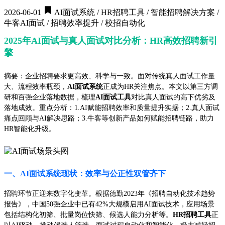
2026-06-01
AI面试系统 / HR招聘工具 / 智能招聘解决方案 /
牛客AI面试 / 招聘效率提升 / 校招自动化
2025年AI面试与真人面试对比分析：HR高效招聘新引
擎
摘要：企业招聘要求更高效、科学与一致。面对传统真人面试工作量
大、流程效率瓶颈，
AI面试系统
正成为HR关注焦点。本文以第三方调
研和百强企业落地数据，梳理
AI面试工具
对比真人面试的高下优劣及
落地成效。重点分析：1.AI赋能招聘效率和质量提升实据；2.真人面试
痛点回顾与AI解决思路；3.牛客等创新产品如何赋能招聘链路，助力
HR智能化升级。
一、AI面试系统现状：效率与公正性双管齐下
招聘环节正迎来数字化变革。根据德勤2023年《招聘自动化技术趋势
报告》，中国50强企业中已有42%大规模启用AI面试技术，应用场景
包括结构化初筛、批量岗位快筛、候选人能力分析等。
HR招聘工具
正