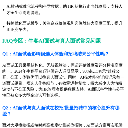
AI推动标准化流程和科学数据，助 HR 从执行走向战略层，支持人
·
才全生命周期管理。
持续优化面试模型，关注企业价值观和岗位胜任力高度匹配，提升
·
组织竞争力。
FAQ专区：牛客AI面试与真人面试常见问题
Q1：AI面试会影响候选人体验和招聘结果公平性吗？
AI面试工具采用结构化、无歧视算法，保证评估维度及评分标准高度
统一。2024年牛客平台1万+候选人调研显示，90%以上表示“过程公
开、公正，体验优于以往真人面试”。同时，AI技术能够详细记录每一
道面试题目、候选人作答细节，有效溯源并复盘，极大减少人为情绪
波动与不公正风险，为HR管理者提供数据支持。AI面试科学性与公平
性已被众多大型企业认可和选择。
Q2：AI面试与真人面试在校招/批量招聘中的核心提升有哪
些？
面对大规模校招或短时间高密度批量岗位招聘，AI面试方案可实现候