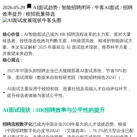
2026-05-29
AI面试趋势 / 智能招聘闭环 / 牛客AI面试 / 招聘
效率提升 / 校招批量筛选
核心价值：
AI智能面试已成为 HR 招聘流程改革的主力军。面对大量
候选者、传统筛选低效与判断主观，HR亟需高效、精准的智能面试方
案。本文实证解析 2025 年最前沿 AI 面试技术现状、推荐科学方案，
并展望未来趋势。
核心观点：
2025年中国头部招聘企业已大规模部署AI面试系统，节省70%初
·
筛、面试周期（数据来自前程研究院《智能招聘报告2024》）。
AI面试主要应用于校招初筛、批量社招及高端人才自动评估环节，
·
提升候选者体验与面试公平性。
AI面试现状：HR招聘效率与公平性的提升
招聘流程数字化
已成为中国企业2024年最大的人才选拔趋势。根据
《中国招聘数字化白皮书2024》（艾瑞咨询），76.2%的大型企业已配