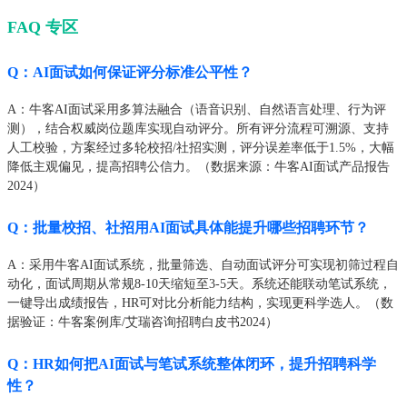
FAQ 专区
Q：AI面试如何保证评分标准公平性？
A：牛客AI面试采用多算法融合（语音识别、自然语言处理、行为评
测），结合权威岗位题库实现自动评分。所有评分流程可溯源、支持
人工校验，方案经过多轮校招/社招实测，评分误差率低于1.5%，大幅
降低主观偏见，提高招聘公信力。（数据来源：牛客AI面试产品报告
2024）
Q：批量校招、社招用AI面试具体能提升哪些招聘环节？
A：采用牛客AI面试系统，批量筛选、自动面试评分可实现初筛过程自
动化，面试周期从常规8-10天缩短至3-5天。系统还能联动笔试系统，
一键导出成绩报告，HR可对比分析能力结构，实现更科学选人。（数
据验证：牛客案例库/艾瑞咨询招聘白皮书2024）
Q：HR如何把AI面试与笔试系统整体闭环，提升招聘科学
性？