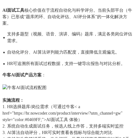
AI面试工具
核心价值在于流程自动化与科学评分。当前头部平台（牛
客）已形成“题库闭环、自动化评估、AI评分体系”的一体化解决方
案。
支持多题型（视频、语音、演讲、编码）题库，满足各类岗位评估
·
需求。
·
自动化评分、AI算法评判能力匹配度，直接降低主观偏见。
·
HR可追溯所有面试过程数据，支持一键导出报告与对比分析。
牛客AI面试产品方案
：
实施流程：
1. HR选择题库/岗位需求（可通过牛客< a
href="https://hr.nowcoder.com/product/interview/?utm_channel=gw"
style="color:#0469FF;">AI面试工具 体验）
2. 系统自动生成面试任务，候选人线上作答，支持多端实时监控
3. AI算法自动评分，HR可实时查看各指标与综合能力对比