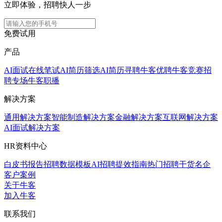
立即体验，招聘快人一步
免费试用
产品
AI面试
在线笔试
AI简历筛选
AI简历寻聘
牛客优聘
牛客竞赛
招
聘专场
牛客职播
解决方案
通用解决方案
智能制造解决方案
金融解决方案
互联网解决方案
AI面试解决方案
HR资料中心
白皮书报告
招聘数据模板
AI招聘提效指南
热门招聘干货
名企
客户案例
关于牛客
加入牛客
联系我们