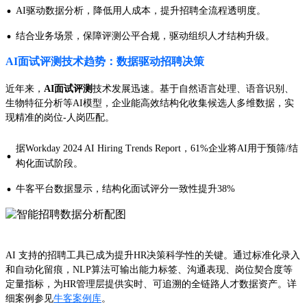
·
AI驱动数据分析，降低用人成本，提升招聘全流程透明度。
·
结合业务场景，保障评测公平合规，驱动组织人才结构升级。
AI面试评测技术趋势：数据驱动招聘决策
近年来，
AI面试评测
技术发展迅速。基于自然语言处理、语音识别、
生物特征分析等AI模型，企业能高效结构化收集候选人多维数据，实
现精准的岗位-人岗匹配。
据Workday 2024 AI Hiring Trends Report，61%企业将AI用于预筛/结
·
构化面试阶段。
·
牛客平台数据显示，结构化面试评分一致性提升38%
AI 支持的招聘工具已成为提升HR决策科学性的关键。通过标准化录入
和自动化留痕，NLP算法可输出能力标签、沟通表现、岗位契合度等
定量指标，为HR管理层提供实时、可追溯的全链路人才数据资产。详
细案例参见
牛客案例库
。