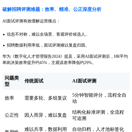
破解招聘评测难题：效率、精准、公正深度分析
AI面试评测有效缓解运营痛点：
·
信息不对称，难以全场景、客观评价候选人。
·
招聘数据利用率低，面试评测难以复盘归因。
华为《数字化人才管理报告2024》提及，采用AI面试评测后，HR平均
单岗决策效率提升约45%，主观误差率降低约29%。
问题类
传统面试
AI面试评测
型
5分钟智能评分，流程全自
效率
需要多轮、多组复议
动
结构化标准评测，全流程
公正性
因人而异，难以复盘
可追溯
难以共享，数据利用
自动归档，人才池标签化