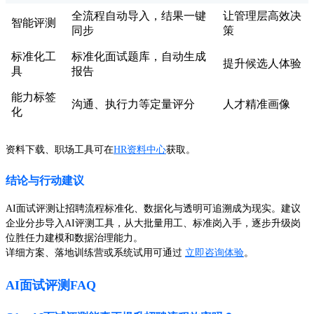
全流程自动导入，结果一键
让管理层高效决
智能评测
同步
策
标准化工
标准化面试题库，自动生成
提升候选人体验
具
报告
能力标签
沟通、执行力等定量评分
人才精准画像
化
资料下载、职场工具可在
HR资料中心
获取。
结论与行动建议
AI面试评测让招聘流程标准化、数据化与透明可追溯成为现实。建议
企业分步导入AI评测工具，从大批量用工、标准岗入手，逐步升级岗
位胜任力建模和数据治理能力。
详细方案、落地训练营或系统试用可通过
立即咨询体验
。
AI面试评测FAQ