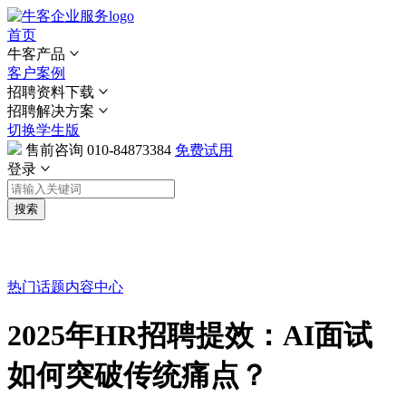
首页
牛客产品
客户案例
招聘资料下载
招聘解决方案
切换学生版
售前咨询
010-84873384
免费试用
登录
搜索
热门话题
内容中心
2025年HR招聘提效：AI面试
如何突破传统痛点？