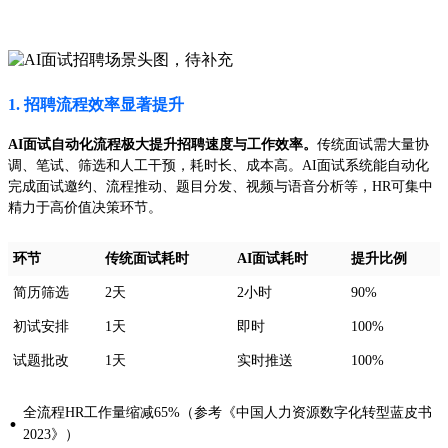
1. 招聘流程效率显著提升
AI面试自动化流程极大提升招聘速度与工作效率。
传统面试需大量协
调、笔试、筛选和人工干预，耗时长、成本高。AI面试系统能自动化
完成面试邀约、流程推动、题目分发、视频与语音分析等，HR可集中
精力于高价值决策环节。
环节
传统面试耗时
AI面试耗时
提升比例
简历筛选
2天
2小时
90%
初试安排
1天
即时
100%
试题批改
1天
实时推送
100%
全流程HR工作量缩减65%（参考《中国人力资源数字化转型蓝皮书
·
2023》）