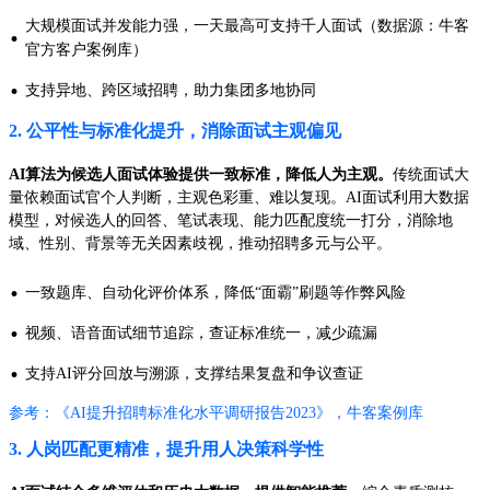
大规模面试并发能力强，一天最高可支持千人面试（数据源：牛客
·
官方客户案例库）
·
支持异地、跨区域招聘，助力集团多地协同
2. 公平性与标准化提升，消除面试主观偏见
AI算法为候选人面试体验提供一致标准，降低人为主观。
传统面试大
量依赖面试官个人判断，主观色彩重、难以复现。AI面试利用大数据
模型，对候选人的回答、笔试表现、能力匹配度统一打分，消除地
域、性别、背景等无关因素歧视，推动招聘多元与公平。
·
一致题库、自动化评价体系，降低“面霸”刷题等作弊风险
·
视频、语音面试细节追踪，查证标准统一，减少疏漏
·
支持AI评分回放与溯源，支撑结果复盘和争议查证
参考：《AI提升招聘标准化水平调研报告2023》，牛客案例库
3. 人岗匹配更精准，提升用人决策科学性