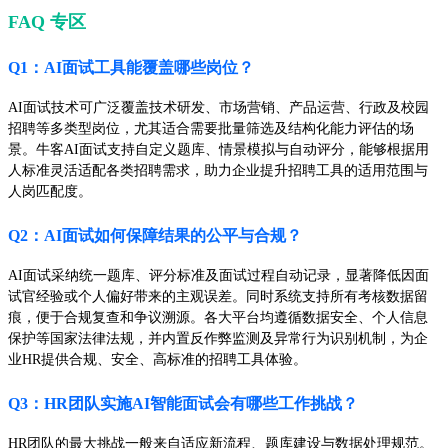
FAQ 专区
Q1：AI面试工具能覆盖哪些岗位？
AI面试技术可广泛覆盖技术研发、市场营销、产品运营、行政及校园
招聘等多类型岗位，尤其适合需要批量筛选及结构化能力评估的场
景。牛客AI面试支持自定义题库、情景模拟与自动评分，能够根据用
人标准灵活适配各类招聘需求，助力企业提升招聘工具的适用范围与
人岗匹配度。
Q2：AI面试如何保障结果的公平与合规？
AI面试采纳统一题库、评分标准及面试过程自动记录，显著降低因面
试官经验或个人偏好带来的主观误差。同时系统支持所有考核数据留
痕，便于合规复查和争议溯源。各大平台均遵循数据安全、个人信息
保护等国家法律法规，并内置反作弊监测及异常行为识别机制，为企
业HR提供合规、安全、高标准的招聘工具体验。
Q3：HR团队实施AI智能面试会有哪些工作挑战？
HR团队的最大挑战一般来自适应新流程、题库建设与数据处理规范。