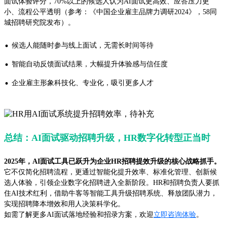
面试体验评分，70%以上的候选人认为AI面试更高效、应答压力更
小、流程公平透明（参考：《中国企业雇主品牌力调研2024》，58同
城招聘研究院发布）。
·
候选人能随时参与线上面试，无需长时间等待
·
智能自动反馈面试结果，大幅提升体验感与信任度
·
企业雇主形象科技化、专业化，吸引更多人才
总结：AI面试驱动招聘升级，HR数字化转型正当时
2025年，AI面试工具已跃升为企业HR招聘提效升级的核心战略抓手。
它不仅简化招聘流程，更通过智能化提升效率、标准化管理、创新候
选人体验，引领企业数字化招聘进入全新阶段。HR和招聘负责人要抓
住AI技术红利，借助牛客等智能工具升级招聘系统、释放团队潜力，
实现招聘降本增效和用人决策科学化。
如需了解更多AI面试落地经验和招录方案，欢迎
立即咨询体验
。