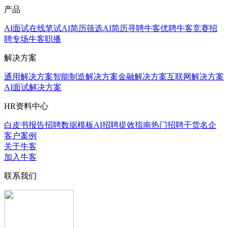
产品
AI面试
在线笔试
AI简历筛选
AI简历寻聘
牛客优聘
牛客竞赛
招
聘专场
牛客职播
解决方案
通用解决方案
智能制造解决方案
金融解决方案
互联网解决方案
AI面试解决方案
HR资料中心
白皮书报告
招聘数据模板
AI招聘提效指南
热门招聘干货
名企
客户案例
关于牛客
加入牛客
联系我们