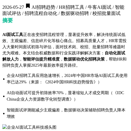
2026-05-27
AI招聘趋势 / HR招聘工具 / 牛客AI面试 / 智能
面试评估 / 招聘流程自动化 / 数据驱动招聘 / 校招批量面试
摘要
AI面试工具
正在改变招聘流程管理，显著提升效率，解决传统面试低
效、主观偏差、信息碎片化等核心痛点。招募高质量人才，HR常需投
入大量时间面试初筛与评估，面对技术岗、校招、批量招聘等难题时
尤为艰难。本文结合权威数据和行业实践详解解决方案：
自动化面试
解放人力
，
智能评估提升精准度
，
数据驱动优化招聘决策
，帮助HR和
招聘负责人掌握2025年最新效率提升路径。
企业AI招聘工具应用急速增长，2024年中国HR市场AI面试工具使用
·
率已达29%（来源：《2024中国HR科技趋势报告》）
AI自动面试可提升初筛效率70%，显著缩短人才成交周期（《IDC
·
China企业人力资源数字化转型调查》）
智能面试评测能减少主观偏差，数据驱动决策辅助招聘负责人降本
·
增效