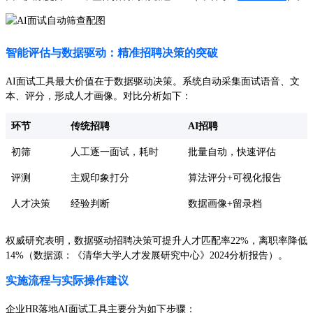
智能评估与数据驱动：精准招聘决策的突破
AI面试工具最大价值在于数据驱动决策。系统自动采集面试语音、文
本、评分，形成人才画像。对比分析如下：
环节
传统招聘
AI招聘
初筛
人工逐一面试，耗时
批量自动，快速评估
评测
主观印象打分
算法评分+可视化报告
人才决策
经验判断
数据画像+留录档
权威研究表明，数据驱动招聘决策可提升人才匹配率22%，离职率降低
14%（数据源：《清华大学人才发展研究中心》2024分析报告）。
实施流程与实际操作建议
企业HR落地AI面试工具主要分为如下步骤：