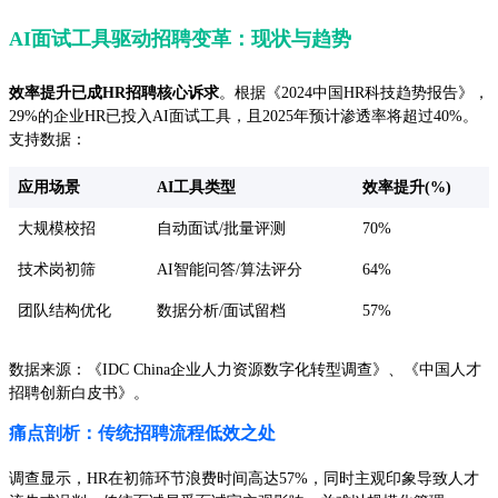
AI面试工具驱动招聘变革：现状与趋势
效率提升已成HR招聘核心诉求
。根据《2024中国HR科技趋势报告》，
29%的企业HR已投入AI面试工具，且2025年预计渗透率将超过40%。
支持数据：
应用场景
AI工具类型
效率提升(%)
大规模校招
自动面试/批量评测
70%
技术岗初筛
AI智能问答/算法评分
64%
团队结构优化
数据分析/面试留档
57%
数据来源：《IDC China企业人力资源数字化转型调查》、《中国人才
招聘创新白皮书》。
痛点剖析：传统招聘流程低效之处
调查显示，HR在初筛环节浪费时间高达57%，同时主观印象导致人才