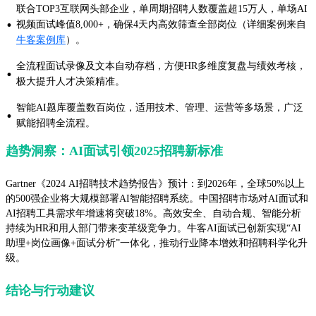
联合TOP3互联网头部企业，单周期招聘人数覆盖超15万人，单场AI
·
视频面试峰值8,000+，确保4天内高效筛查全部岗位（详细案例来自
牛客案例库
）。
全流程面试录像及文本自动存档，方便HR多维度复盘与绩效考核，
·
极大提升人才决策精准。
智能AI题库覆盖数百岗位，适用技术、管理、运营等多场景，广泛
·
赋能招聘全流程。
趋势洞察：AI面试引领2025招聘新标准
Gartner《2024 AI招聘技术趋势报告》预计：到2026年，全球50%以上
的500强企业将大规模部署AI智能招聘系统。中国招聘市场对AI面试和
AI招聘工具需求年增速将突破18%。高效安全、自动合规、智能分析
持续为HR和用人部门带来变革级竞争力。牛客AI面试已创新实现“AI
助理+岗位画像+面试分析”一体化，推动行业降本增效和招聘科学化升
级。
结论与行动建议