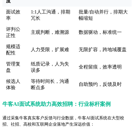
度
面试效
1:1人工沟通，排期
批量/自动并行，排期大
率
冗长
幅缩短
评判公
主观判断，难溯源
数据驱动，标准统一
正性
规模适
人力受限，扩展难
无限扩容，跨地域覆盖
配性
管理复
纸质记录，人为失
全程留痕，效率透明
盘
误多
候选人
等待时间长，沟通
自助预约，反馈及时
体验
断点多
牛客AI面试系统助力高效招聘：行业标杆案例
通过采集牛客真实客户反馈与行业数据，牛客AI面试系统在大型校
招、社招、高校和互联网企业落地产生深远价值：