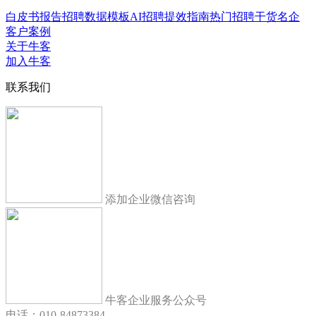
白皮书报告
招聘数据模板
AI招聘提效指南
热门招聘干货
名企
客户案例
关于牛客
加入牛客
联系我们
添加企业微信咨询
牛客企业服务公众号
电话：010-84873384