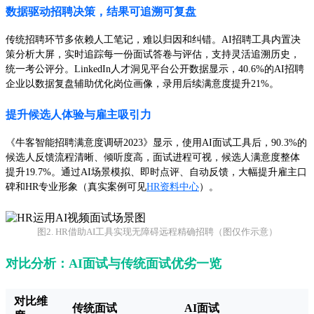
数据驱动招聘决策，结果可追溯可复盘
传统招聘环节多依赖人工笔记，难以归因和纠错。AI招聘工具内置决
策分析大屏，实时追踪每一份面试答卷与评估，支持灵活追溯历史，
统一考公评分。LinkedIn人才洞见平台公开数据显示，40.6%的AI招聘
企业以数据复盘辅助优化岗位画像，录用后续满意度提升21%。
提升候选人体验与雇主吸引力
《牛客智能招聘满意度调研2023》显示，使用AI面试工具后，90.3%的
候选人反馈流程清晰、倾听度高，面试进程可视，候选人满意度整体
提升19.7%。通过AI场景模拟、即时点评、自动反馈，大幅提升雇主口
碑和HR专业形象（真实案例可见
HR资料中心
）。
图2. HR借助AI工具实现无障碍远程精确招聘（图仅作示意）
对比分析：AI面试与传统面试优劣一览
对比维
传统面试
AI面试