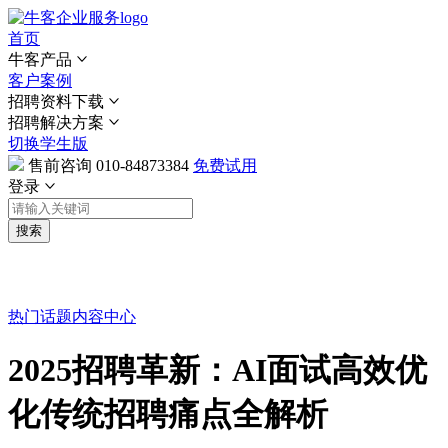
首页
牛客产品
客户案例
招聘资料下载
招聘解决方案
切换学生版
售前咨询
010-84873384
免费试用
登录
搜索
热门话题
内容中心
2025招聘革新：AI面试高效优
化传统招聘痛点全解析