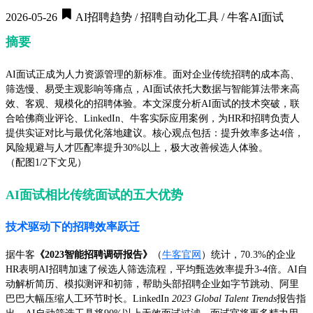
2026-05-26
AI招聘趋势 / 招聘自动化工具 / 牛客AI面试
摘要
AI面试正成为人力资源管理的新标准。面对企业传统招聘的成本高、
筛选慢、易受主观影响等痛点，AI面试依托大数据与智能算法带来高
效、客观、规模化的招聘体验。本文深度分析AI面试的技术突破，联
合哈佛商业评论、LinkedIn、牛客实际应用案例，为HR和招聘负责人
提供实证对比与最优化落地建议。核心观点包括：提升效率多达4倍，
风险规避与人才匹配率提升30%以上，极大改善候选人体验。
（配图1/2下文见）
AI面试相比传统面试的五大优势
技术驱动下的招聘效率跃迁
据牛客
《2023智能招聘调研报告》
（
牛客官网
）统计，70.3%的企业
HR表明AI招聘加速了候选人筛选流程，平均甄选效率提升3-4倍。AI自
动解析简历、模拟测评和初筛，帮助头部招聘企业如字节跳动、阿里
巴巴大幅压缩人工环节时长。LinkedIn
2023 Global Talent Trends
报告指