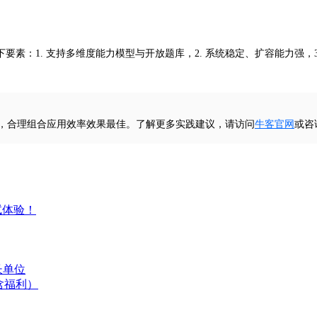
素：1. 支持多维度能力模型与开放题库，2. 系统稳定、扩容能力强，
级，合理组合应用效率效果最佳。了解更多实践建议，请访问
牛客官网
或咨
试体验！
长单位
含福利）