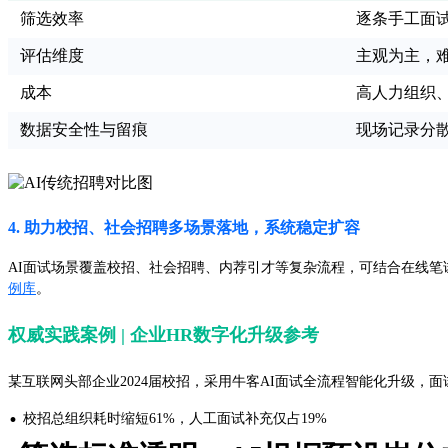
筛选效率
逐条手工面
评估维度
主观为主，
成本
高人力组织
数据安全性与留痕
现场记录分
4. 助力校招、社会招聘多场景落地，系统稳定扩容
AI面试场景覆盖校招、社会招聘、内荐引才等复杂流程，可结合在线笔
例库
。
权威实践案例 | 企业HR数字化升级参考
某互联网头部企业2024届校招，采用牛客AI面试全流程智能化升级，面
·
校招总组织耗时缩短61%，人工面试补充仅占19%