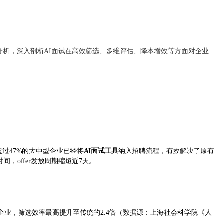
分析，深入剖析AI面试在高效筛选、多维评估、降本增效等方面对企业
过47%的大中型企业已经将
AI面试工具
纳入招聘流程，有效解决了原有
，offer发放周期缩短近7天。
业，筛选效率最高提升至传统的2.4倍（数据源：上海社会科学院《人