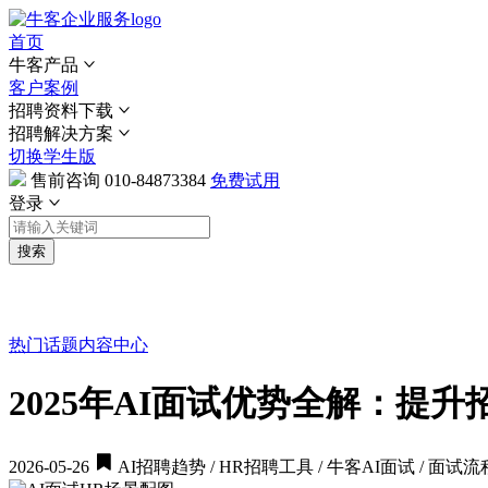
首页
牛客产品
客户案例
招聘资料下载
招聘解决方案
切换学生版
售前咨询
010-84873384
免费试用
登录
搜索
热门话题
内容中心
2025年AI面试优势全解：提
2026-05-26
AI招聘趋势 / HR招聘工具 / 牛客AI面试 / 面试