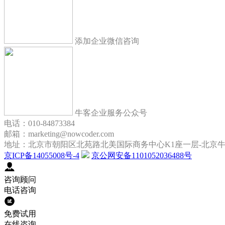
添加企业微信咨询
牛客企业服务公众号
电话：010-84873384
邮箱：marketing@nowcoder.com
地址：北京市朝阳区北苑路北美国际商务中心K1座一层-北京
京ICP备14055008号-4
京公网安备1101052036488号
咨询顾问
电话咨询
免费试用
在线咨询