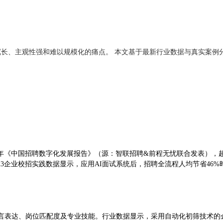
长、主观性强和难以规模化的痛点。 本文基于最新行业数据与真实案例
4年《中国招聘数字化发展报告》（源：智联招聘&前程无忧联合发表），超
企业校招实践数据显示，应用AI面试系统后，招聘全流程人均节省46%时间
言表达、岗位匹配度及专业技能。行业数据显示，采用自动化初筛技术的企