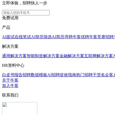
立即体验，招聘快人一步
免费试用
产品
AI面试
在线笔试
AI简历筛选
AI简历寻聘
牛客优聘
牛客竞赛
招聘
解决方案
通用解决方案
智能制造解决方案
金融解决方案
互联网解决方案
HR资料中心
白皮书报告
招聘数据模板
AI招聘提效指南
热门招聘干货
名企客
关于牛客
加入牛客
联系我们