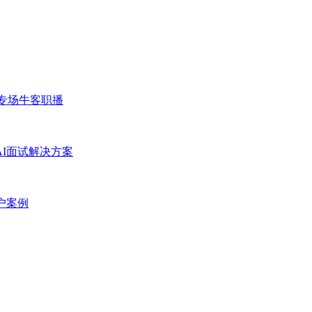
专场
牛客职播
AI面试解决方案
户案例