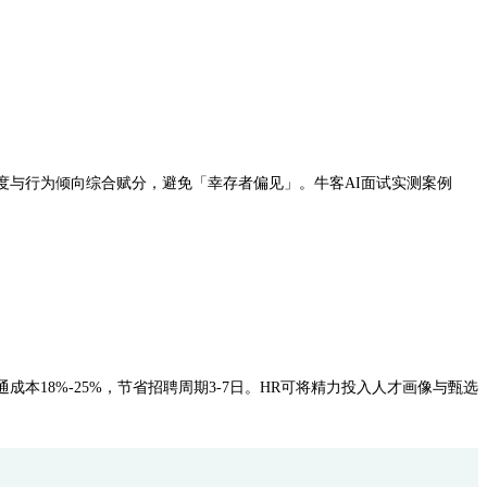
度与行为倾向综合赋分，避免「幸存者偏见」。牛客AI面试实测案例
本18%-25%，节省招聘周期3-7日。HR可将精力投入人才画像与甄选