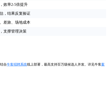
，效率2-5倍提升
估，结果反复验证
、差旅、场地成本
，支撑管理决策
。结合
牛客招聘系统
线上部署，最高支持百万级候选人并发。详见牛客
案