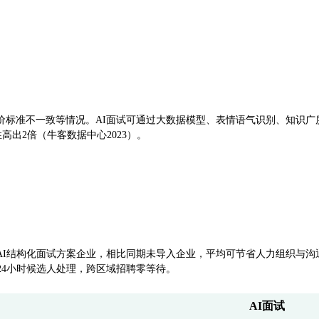
标准不一致等情况。AI面试可通过大数据模型、表情语气识别、知识广
性高出2倍（牛客数据中心2023）。
I结构化面试方案企业，相比同期未导入企业，平均可节省人力组织与沟通成
24小时候选人处理，跨区域招聘零等待。
AI面试