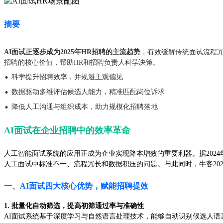
摘要
AI面试正逐步成为2025年HR招聘的主流趋势
，有效缓解传统面试流程冗
招聘的核心价值，帮助HR和招聘负责人科学决策。
·
科学提升招聘效率，并规避主观偏见
·
数据驱动多维评估候选人能力，精准匹配岗位诉求
·
降低人工沟通与组织成本，助力规模化招聘落地
AI面试在企业招聘中的效率革命
人工智能面试系统的应用正成为企业实现降本增效的重要利器。据202
人工面试中标准不一、流程冗长和数据积压的问题。与此同时，牛客2023
一、AI面试四大核心优势，赋能招聘提效
1. 批量化自动筛选，提高初筛通过率与准确性
AI面试系统基于深度学习与自然语言处理技术，能够自动识别候选人语