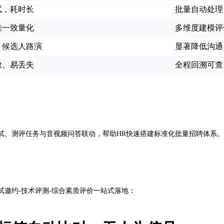
试，耗时长
批量自动处理
难一致量化
多维度建模评
、候选人路演
显著降低沟通
散、易丢失
全程回溯可查
试、测评任务与音视频问答联动，帮助HR快速搭建标准化批量招聘体系
试邀约-技术评测-综合素质评价一站式落地：