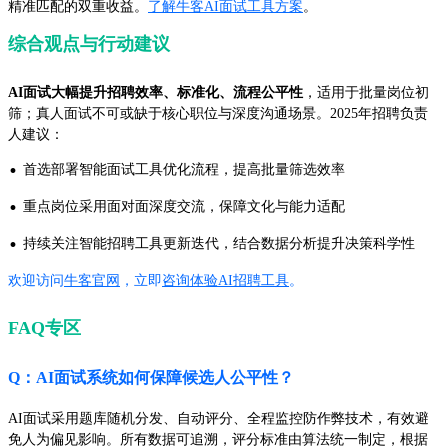
精准匹配的双重收益。
了解牛客AI面试工具方案
。
综合观点与行动建议
AI面试大幅提升招聘效率、标准化、流程公平性
，适用于批量岗位初
筛；真人面试不可或缺于核心职位与深度沟通场景。2025年招聘负责
人建议：
·
首选部署智能面试工具优化流程，提高批量筛选效率
·
重点岗位采用面对面深度交流，保障文化与能力适配
·
持续关注智能招聘工具更新迭代，结合数据分析提升决策科学性
欢迎访问
牛客官网
，立即
咨询体验AI招聘工具
。
FAQ专区
Q：AI面试系统如何保障候选人公平性？
AI面试采用题库随机分发、自动评分、全程监控防作弊技术，有效避
免人为偏见影响。所有数据可追溯，评分标准由算法统一制定，根据