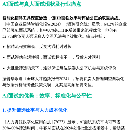
AI面试与真人面试现状及行业痛点
智能化招聘工具深度渗透，但HR面临效率与评估公正的双重挑战。
《中国企业招聘智能化报告2024》（猎聘研究院）显示，64.2%的企业
已部署AI面试系统，其中80%以上HR反馈带来流程优化，但仍有
32.7%的负责人强调真人交互无法完全被取代。痛点包括：
·
招聘流程效率低、反复沟通耗时过长
·
面试评估主观性强，面试官标准不一，导致人才误判
·
大批量筛选场景下，难以保证每位候选人公平机会与系统评价
据普华永道《全球人才趋势报告2024》，招聘负责人普遍期望自动化
与数据分析能降低决策失误，尤其是高频招聘岗位。
AI面试的优势：效率、标准化与公平性
1. 提升筛选效率与人力成本优化
《人力资源数字化应用白皮书2023》显示，AI面试系统平均可节省
30%-60%筛选时间，牛客AI面试在2024校招批量选拔场景中，帮助某