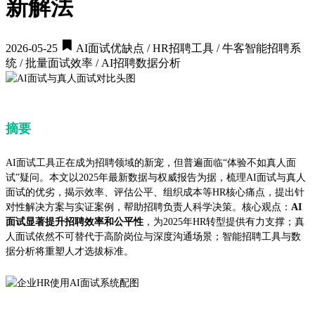
新解法
2026-05-25
AI面试优缺点 / HR招聘工具 / 牛客智能招聘系
统 / 批量面试效率 / AI招聘数据分析
摘要
AI面试工具正在成为招聘领域的新宠，但普遍面临“体验不如真人面
试”疑问。本文以2025年最新数据与权威报告为据，梳理AI面试与真人
面试的优劣，揭示效率、评估公平、组织成本等HR核心痛点，提出针
对性解决方案与实证案例，帮助招聘负责人科学决策。核心观点：
AI
面试显著提升招聘效率和公平性
，为2025年HR转型提供有力支撑；真
人面试依然不可替代于高阶岗位与深度沟通场景；智能招聘工具与数
据分析将重塑人才选拔标准。