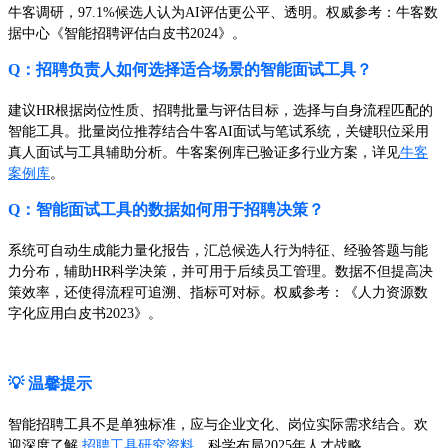
牛客调研，97.1%候选人认为AI评估更公平、透明。权威参考：牛客数
据中心《智能招聘评估白皮书2024》。
Q：招聘负责人如何选择适合场景的智能面试工具？
建议HR根据岗位性质、招聘批量与评估目标，选择与自身流程匹配的
智能工具。批量岗位推荐结合牛客AI面试与笔试系统，关键职位采用
真人面试与工具辅助分析。牛客案例库已验证多行业方案，详见
牛客
案例库
。
Q：智能面试工具的数据如何用于招聘决策？
系统可自动生成能力量化报告，汇总候选人行为特征、经验答题与能
力分布，辅助HR科学决策，并可用于后续员工管理。数据不但提高决
策效率，还使得流程可追溯、指标可对标。权威参考：《人力资源数
字化应用白皮书2023》。
💡 温馨提示
智能招聘工具不是单独标准，应与企业文化、岗位实际需求结合。欢
迎深度了解
招聘工具研究资料
，科学布局2025年人才战略。