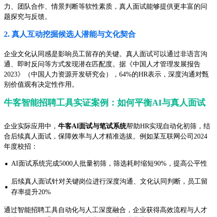
力、团队合作、情景判断等软性素质，真人面试能够提供更丰富的问
题探究与反馈。
2. 真人互动挖掘候选人潜能与文化契合
企业文化认同感是影响员工留存的关键。真人面试可以通过非语言沟
通、即时反问等方式发现潜在匹配度。据《中国人才管理发展报告
2023》（中国人力资源开发研究会），64%的HR表示，深度沟通对甄
别价值观有决定性作用。
牛客智能招聘工具实证案例：如何平衡AI与真人面试
企业实际应用中，
牛客AI面试与笔试系统
帮助HR实现自动化初筛，结
合后续真人面试，保障效率与人才精准选拔。例如某互联网公司2024
年度校招：
·
AI面试系统完成5000人批量初筛，筛选耗时缩短90%，提高公平性
后续真人面试针对关键岗位进行深度沟通、文化认同判断，员工留
·
存率提升20%
通过智能招聘工具自动化与人工深度融合，企业获得高效流程与人才