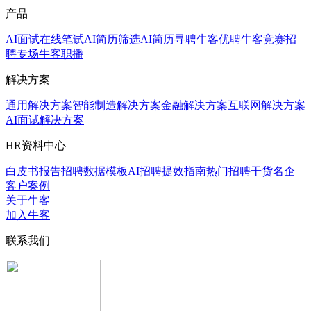
产品
AI面试
在线笔试
AI简历筛选
AI简历寻聘
牛客优聘
牛客竞赛
招
聘专场
牛客职播
解决方案
通用解决方案
智能制造解决方案
金融解决方案
互联网解决方案
AI面试解决方案
HR资料中心
白皮书报告
招聘数据模板
AI招聘提效指南
热门招聘干货
名企
客户案例
关于牛客
加入牛客
联系我们