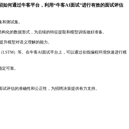
如何通过牛客平台，利用“牛客AI面试”进行有效的面试评估
集和测试集。
结构化的数据形式，为后续的特征提取和模型训练做好准备。
征，提升模型对语义理解的能力。
LSTM）等。在牛客AI面试平台上，可以通过在线编程环境快速进行模
稳定可靠。
面试评估的准确性和公正性，为招聘决策提供有力支持。