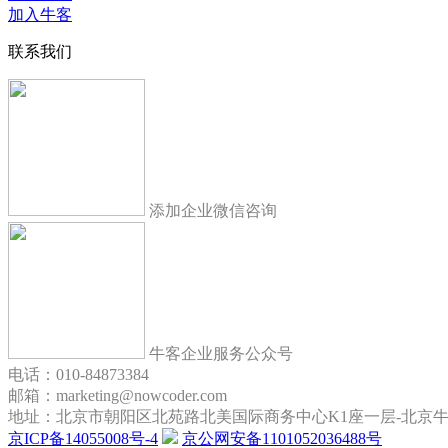
加入牛客
联系我们
添加企业微信咨询
牛客企业服务公众号
电话：010-84873384
邮箱：marketing@nowcoder.com
地址：北京市朝阳区北苑路北美国际商务中心K1座一层-北京
京ICP备14055008号-4
京公网安备1101052036488号