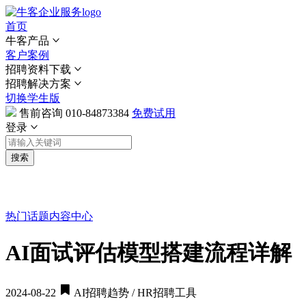
首页
牛客产品
客户案例
招聘资料下载
招聘解决方案
切换学生版
售前咨询
010-84873384
免费试用
登录
搜索
热门话题
内容中心
AI面试评估模型搭建流程详解
2024-08-22
AI招聘趋势 / HR招聘工具