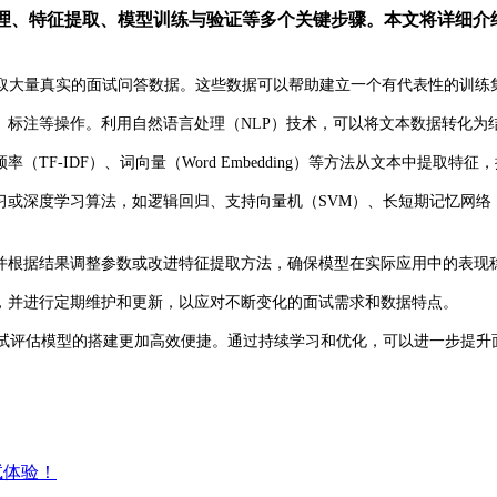
理、特征提取、模型训练与验证等多个关键步骤。本文将详细介绍
取大量真实的面试问答数据。这些数据可以帮助建立一个有代表性的训练
标注等操作。利用自然语言处理（NLP）技术，可以将文本数据转化为
F-IDF）、词向量（Word Embedding）等方法从文本中提取特
或深度学习算法，如逻辑回归、支持向量机（SVM）、长短期记忆网络（
并根据结果调整参数或改进特征提取方法，确保模型在实际应用中的表现
，并进行定期维护和更新，以应对不断变化的面试需求和数据特点。
面试评估模型的搭建更加高效便捷。通过持续学习和优化，可以进一步提升
试体验！