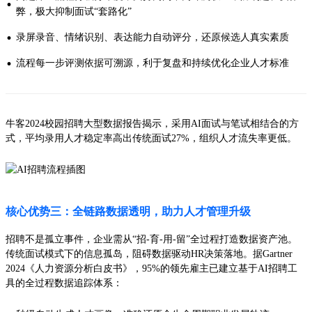
·
弊，极大抑制面试“套路化”
·
录屏录音、情绪识别、表达能力自动评分，还原候选人真实素质
·
流程每一步评测依据可溯源，利于复盘和持续优化企业人才标准
牛客2024校园招聘大型数据报告揭示，采用AI面试与笔试相结合的方
式，平均录用人才稳定率高出传统面试27%，组织人才流失率更低。
核心优势三：全链路数据透明，助力人才管理升级
招聘不是孤立事件，企业需从“招-育-用-留”全过程打造数据资产池。
传统面试模式下的信息孤岛，阻碍数据驱动HR决策落地。据Gartner
2024《人力资源分析白皮书》，95%的领先雇主已建立基于AI招聘工
具的全过程数据追踪体系：