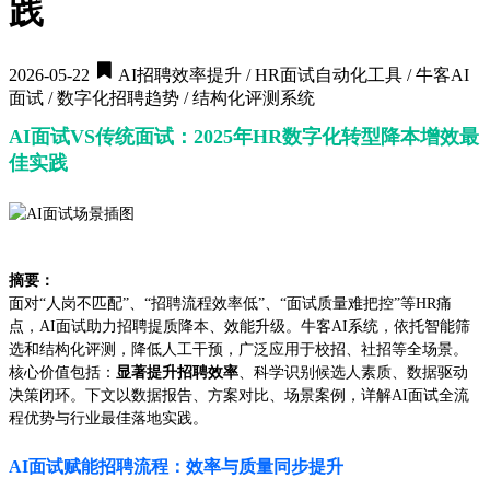
践
2026-05-22
AI招聘效率提升 / HR面试自动化工具 / 牛客AI
面试 / 数字化招聘趋势 / 结构化评测系统
AI面试VS传统面试：2025年HR数字化转型降本增效最
佳实践
摘要：
面对“人岗不匹配”、“招聘流程效率低”、“面试质量难把控”等HR痛
点，AI面试助力招聘提质降本、效能升级。牛客AI系统，依托智能筛
选和结构化评测，降低人工干预，广泛应用于校招、社招等全场景。
核心价值包括：
显著提升招聘效率
、科学识别候选人素质、数据驱动
决策闭环。下文以数据报告、方案对比、场景案例，详解AI面试全流
程优势与行业最佳落地实践。
AI面试赋能招聘流程：效率与质量同步提升