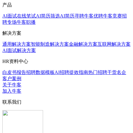
产品
AI面试
在线笔试
AI简历筛选
AI简历寻聘
牛客优聘
牛客竞赛
招
聘专场
牛客职播
解决方案
通用解决方案
智能制造解决方案
金融解决方案
互联网解决方案
AI面试解决方案
HR资料中心
白皮书报告
招聘数据模板
AI招聘提效指南
热门招聘干货
名企
客户案例
关于牛客
加入牛客
联系我们