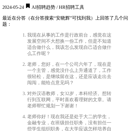
2024-05-24
AI招聘趋势 / HR招聘工具
最近在分答（在分答搜索“安晓辉”可找到我）上回答了几个问
题：
我现在从事的工作是行政前台，感觉在这
发展空间不大想换一份工作，但是不知道
适合做什么，我该怎么发现自己适合做什
么工作呢？
老师，您好，在一个公司六年了，现在是
一个主管，感觉没什么上升通道了，工作
很轻松，是继续留在这，还是应该走出去
闯闯，能给点意见吗？
对外汉语教师，女32岁，本科经济。想转
行到互联网，平时喜欢看理财的文章。请
老师帮忙规划一下谢谢！
老师你好！现在我还是处于大二的学生，
金融专业，在班级担任职务，没有担任一
些学生组织职务，在大学应该怎样培养自