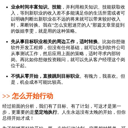
业余时间丰富知识、技能
，并利用相关知识、技能获取收
入，等到新职业的收入差不多能满足你的生活所需或者可
以明确判断出新职业在不远的将来就可以带来较好收入
时，果断转换。我在“怎么安慰迷茫的人”那篇文章里提到
的饭姐李雯，就是用的这种策略。
先从事目标职业相关的周边工作，适时转换
。比如你想做
软件开发工程师，但没有任何基础，就可以先到软件公司
从事测试工作，然后应用上面的策略，适时寻求内部转
岗。再比如你想做投资顾问，就可以先从客户经理这个岗
位干起。
不惧从零开始，直接跳到目标职业
。有魄力，我喜欢。但
是，机会成本可能比较高。
>> 怎么开始行动
经过前面的分析，我们有了目标、有了计划，可这才是第一
步，更重要的是
坚定地执行
。人生永远没有太晚的开始，但你
总得开始才成！