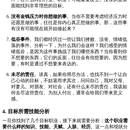
面能找到非常理想的目标。
没有金钱压力时你想做的事
。当你不需要考虑经济压力时
还愿意做的事，往往是你内心真正想做的事。那，这些事
有没有可能现在就开始做起来？
低谷事件
。我们都经历过一些让我们挫败、沮丧、情绪低
落的事件。分析一下，为什么我们会这样？我们感受的情
绪低谷，是因为这件事挑战了我们哪些东西？当你看到你
不想要的东西，它们的反面，往往会有你想要的。因为想
要，有时是通过不想要来表达的。
未尽的责任
。讲真，如果你用尽办法，也找不到一个让自
己心动的目标，不妨退而求其次，问问自己，我对父母、
对妻儿、对朋友、对社会，还有什么未尽的责任，我该如
何去尽这些责任。为别人付出，通常会给我们带来意义
感。
4. 目标所需技能分析
一旦你找到了几个目标职业，接下来就需要分析：
这个职业需
要什么样的知识、技能、天赋、人脉、经历
。这一点和现状分