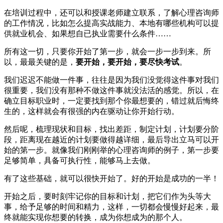
在培训过程中，还可以和授课老师建立联系，了解心理咨询师
的工作情况，比如怎么提高实战能力、本地有哪些机构可以提
供就业机会、如果想自已执业需要什么条件……
所有这一切，只要你开始了第一步，就会一步一步到来。所
以，最最关键的是，
要开始，要开始，要尽快考试
。
我们迟迟不能做一件事，往往是因为我们没觉得这件事对我们
很重要，我们没有那种不做这件事就没法活的感觉。所以，在
确立目标职业时，一定要找到那个你最想要的，错过就后悔终
生的，这样就会有很强的内在驱动让你开始行动。
然后呢，梳理现状和目标，找出差距，制定计划，计划要分阶
段，距离现在越近的计划要做得越详细，最后导出立马可以开
始的第一步。就像我们刚刚举的心理咨询师的例子，第一步要
足够简单，具备可执行性，能够马上去做。
有了这些基础，就可以很快开始了。好的开始是成功的一半！
开始之后，要时刻牢记你的目标和计划，把它们作为头等大
事，给予足够的时间和精力，这样，一切都会慢慢好起来，最
终就能实现你想要的转换，成为你想成为的那个人。