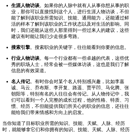
生涯人物访谈
。如果你的人脉中就有人从事你想从事的职
业，那你可以直接找到这个人，进行生涯人物访谈，不但
能了解到该职业所需知识、技能、通用能力，还能通过鲜
活的样本了解到该职业的工作状态以及对生活的影响。同
时，我们还能从这些人那里得到一些过来人的建议，这些
建议有时能让我们少走很多弯路。
搜索引擎
。搜索职业的关键字，往往能看到你要的信息。
行业人物访谈
。每一个行业都有一些卓越的代表，这些优
秀的职场人士，经常会被一些媒体访谈，这也是我们了解
信息的有效渠道。
名人传记
。有时你会对某个名人特别感兴趣，比如李嘉
诚、马云、乔布斯、李开复、路遥、贾平凹、马化腾、张
朝阳等，特别有名的人往往会有传记。从人物传记中，我
们可以看到一个人完整的成长过程，他的性格、特质、习
惯、经历，不但能提供我们所关心的职业的信息，还往往
能给我们带来情感和方向上的启发。
当你知道了目标职业所需的知识、技能、天赋、人脉、经历
时，就能够拿它们和你拥有的知识、技能、天赋、人脉、经历