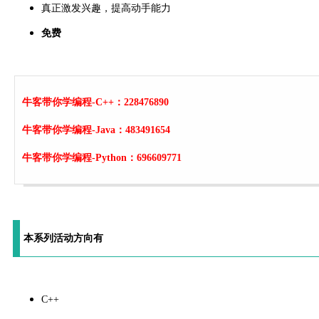
真正激发兴趣，提高动手能力
免费
牛客带你学编程-C++：228476890
牛客带你学编程-Java：483491654
牛客带你学编程-Python：696609771
本系列活动方向有
C++