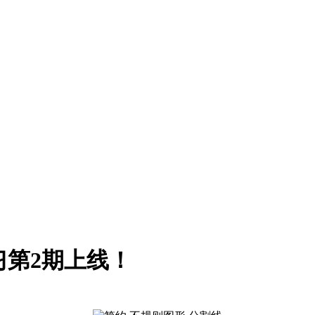
习第2期上线！