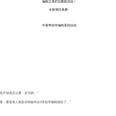
编程之美栏目重新启动！
全新项目来袭~
牛客带你学编程系列活动
！正式启动！
也不知道怎么看，好无助。”
度，要是有人能告诉我如何从0开始学编程就好了。”