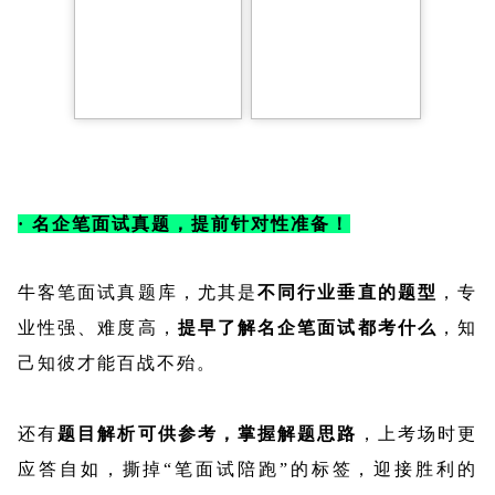
· 名企笔面试真题，提前针对性准备！
牛客笔面试真题库，尤其是
不同行业垂直的题型
，专
业性强、难度高，
提早了解名企笔面试都考什么
，知
己知彼才能百战不殆。
还有
题目解析可供参考，掌握解题思路
，上考场时更
应答自如，撕掉“笔面试陪跑”的标签，迎接胜利的