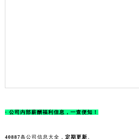
· 公司内部薪酬福利信息，一查便知！
40887
条公司信息大全，
定期更新
。