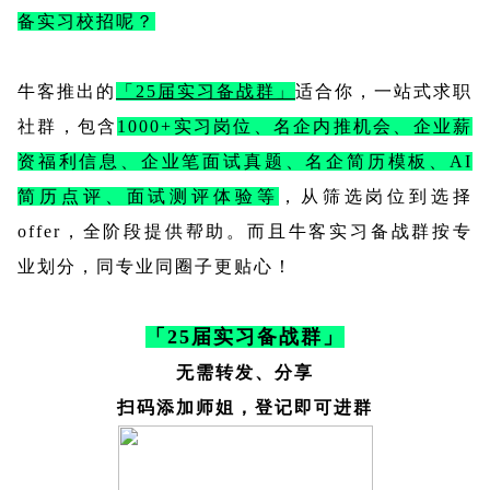
备实习校招呢？
牛客推出的
「25届实习备战群」
适合你，一站式求职
社群，包含
1000+实习岗位、名企内推机会
、企业薪
资福利信息、企业笔面试真题
、名企简历模板、AI
简历点评、面试测评体验等
，从筛选岗位到选择
offer，全阶段提供帮助。而且牛客实习备战群按专
业划分，同专业同圈子更贴心！
「25届实习备战群」
无需转发、分享
扫码添加师姐，登记即可进群