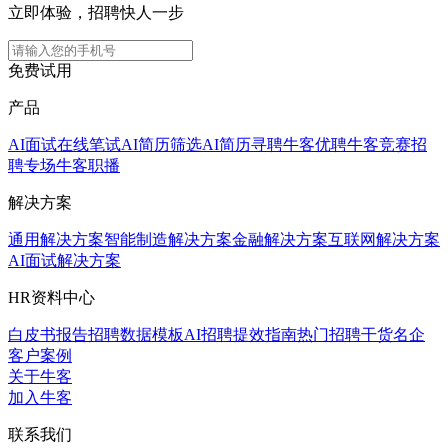
立即体验，招聘快人一步
免费试用
产品
AI面试
在线笔试
AI简历筛选
AI简历寻聘
牛客优聘
牛客竞赛
招
聘专场
牛客职播
解决方案
通用解决方案
智能制造解决方案
金融解决方案
互联网解决方案
AI面试解决方案
HR资料中心
白皮书报告
招聘数据模板
AI招聘提效指南
热门招聘干货
名企
客户案例
关于牛客
加入牛客
联系我们