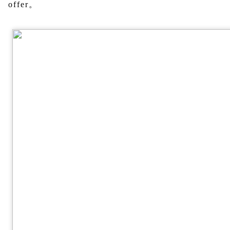
offer。