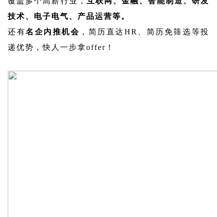
覆盖多个高薪行业，
互联网、金融、
智能制造、研发
技术、电子电气、产品运营等。
还有
名企内推机会
，简历直达HR、简历免筛选等投
递优势，快人一步拿offer！