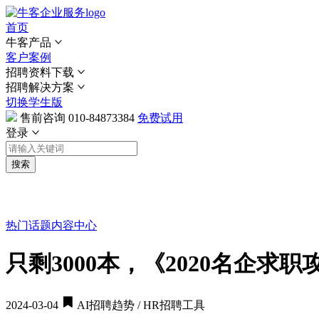
首页
牛客产品
客户案例
招聘资料下载
招聘解决方案
切换学生版
售前咨询
010-84873384
免费试用
登录
搜索
热门话题
内容中心
只剩3000本，《2020名企求
2024-03-04
AI招聘趋势 / HR招聘工具