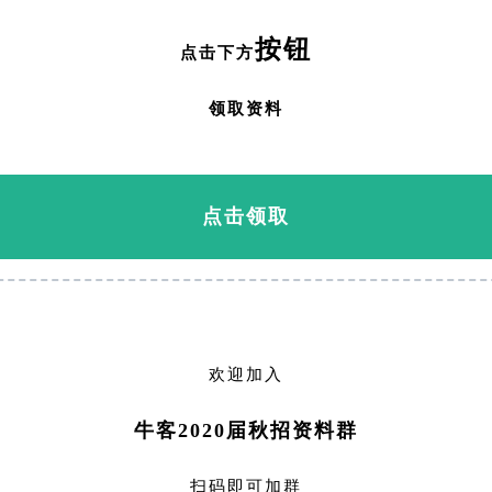
按钮
点击下方
领取资料
点击领取
欢迎加入
牛客2020届秋招资料群
扫码即可加群