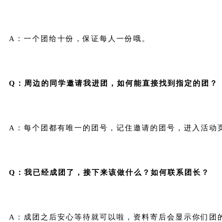
A：一个团给十份，保证每人一份哦。
Q：周边的同学邀请我进团，如何能直接找到指定的团？
A：每个团都有唯一的团号，记住邀请的团号，进入活动
Q：我已经成团了，接下来该做什么？如何联系团长？
A：成团之后安心等待就可以啦，资料寄后会显示你们团