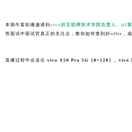
本期牛客职播邀请到
vivo的互联网技术学院负责人、AI
答面试中面试官真正的关注点，教你如何拿到好offer，
直播过程中会送出
vivo X50 Pro 5G（8+128）