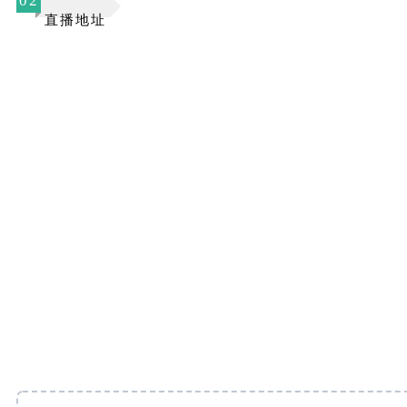
02
直播地址