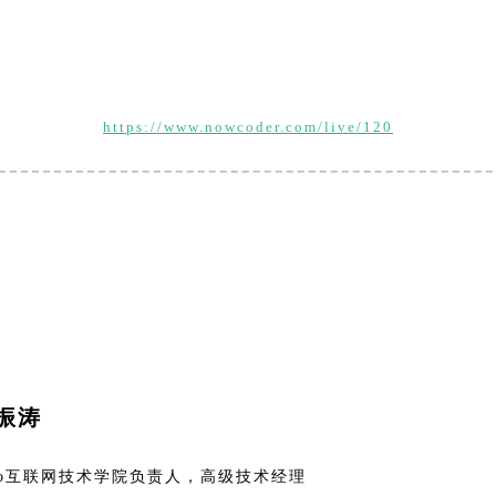
https://www.nowcoder.com/live/120
振涛
ivo互联网技术学院负责人，高级技术经理