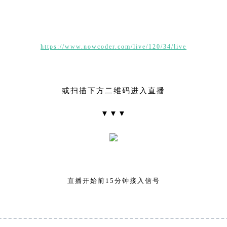
https://www.nowcoder.com/live/120/34/live
或扫描下方二维码进入直播
▼▼▼
直播开始前15分钟接入信号