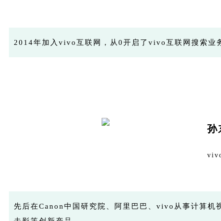
2014年加入vivo互联网，从0开启了vivo互联网搜索业务，
孙
v
先后在Canon中国研究院、阿里巴巴、vivo从事计
去影等创新产品。