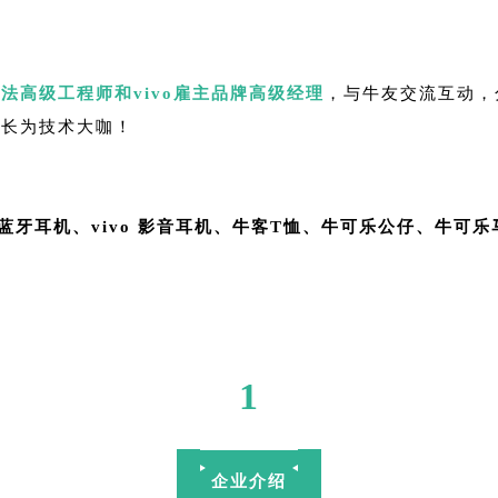
算法高级工程师和vivo雇主品牌高级经理
，与牛友交流互动，
成长为技术大咖！
、vivo 蓝牙耳机、vivo 影音耳机、牛客T恤、牛可乐公仔、牛可
1
企业介绍