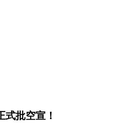
1校招正式批空宣！