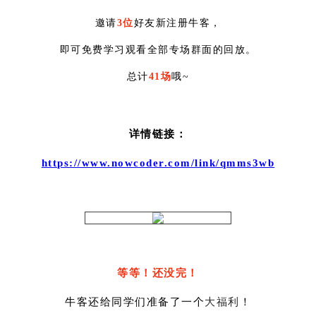
邀请
3位
好友新注册牛客，
即可免费学习观看全部专场群面的回放。
总计
41场
哦~
详情链接：
https://www.nowcoder.com/link/qmms3wb
等等！还没完！
牛客还给同学们准备了一个
大福利
！