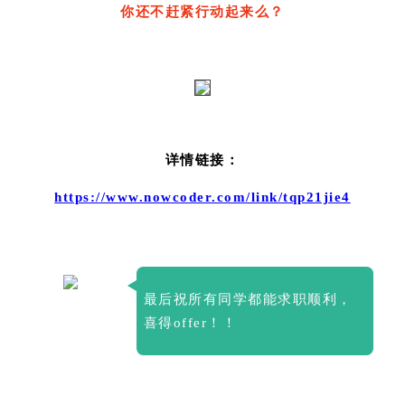
你还不赶紧行动起来么？
详情链接：
https://www.nowcoder.com/link/tqp21jie4
最后祝所有同学都能求职顺利，
喜得offer！！