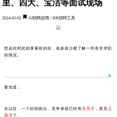
里、四大、宝洁等面试现场
2024-02-02
AI招聘趋势 / HR招聘工具
想必此时此刻屏幕前的你，或多或少都了解一些有关求职
的情况。
要知道，
在以往，一个好的岗位，竞争者就已经有
大几十
，甚至
上
百个
了。