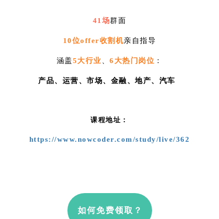
41场
群面
10位offer收割机
亲自指导
涵盖
5大行业
、
6大热门岗位
：
产品、运营、市场、金融、地产、汽车
课程地址：
https://www.nowcoder.com/study/live/362
如何免费领取？