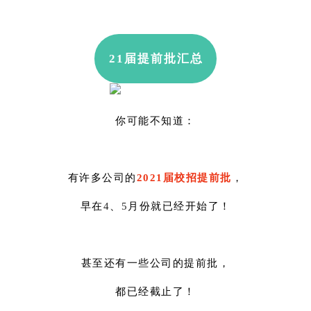
21届提前批汇总
你可能不知道：
有许多公司的
2021届校招提前批
，
早在
4
、
5
月份就已经开始了！
甚至还有一些公司的提前批，
都已经截止了！