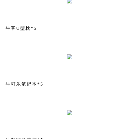
牛客U型枕*5
牛可乐笔记本*5