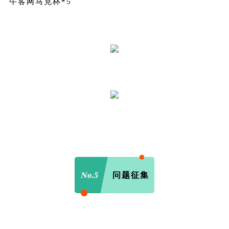
牛客网马克杯*5
No.5
问题征集