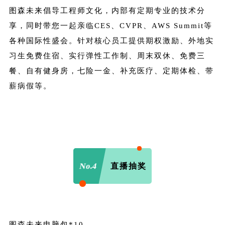
图森未来倡导工程师文化，内部有定期专业的技术分
享，同时带您一起亲临CES、CVPR、AWS Summit等
各种国际性盛会。针对核心员工提供期权激励、外地实
习生免费住宿、实行弹性工作制、周末双休、免费三
餐、自有健身房，七险一金、补充医疗、定期体检、带
薪病假等。
No.4
直播抽奖
图森未来电脑包*10