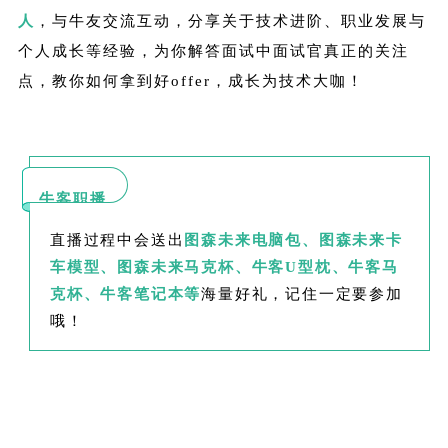
人
，与牛友交流互动，分享关于技术进阶、职业发展与
个人成长等经验，为你解答面试中面试官真正的关注
点，教你如何拿到好offer，成长为技术大咖！
牛客职播
直播过程中会送出
图森未来电脑包、图森未来卡
车模型、图森未来马克杯、牛客U型枕、牛客马
克杯、牛客笔记本等
海量好礼，记住一定要参加
哦！