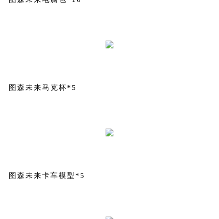
图森未来马克杯*5
图森未来卡车模型*5