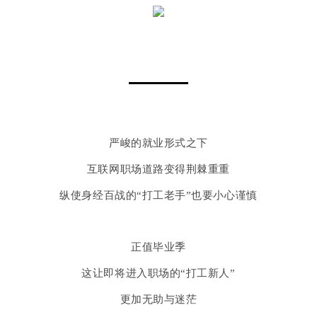
严峻的就业形式之下
互联网职场道路
变得荆棘重重
纵使身经百战的“打工老手”
也要小心谨慎
正值毕业季
这让即将进入职场的“打工新人”
更加无助与迷茫