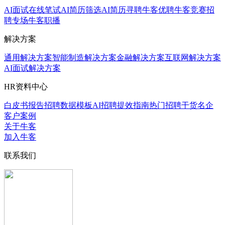
AI面试
在线笔试
AI简历筛选
AI简历寻聘
牛客优聘
牛客竞赛
招
聘专场
牛客职播
解决方案
通用解决方案
智能制造解决方案
金融解决方案
互联网解决方案
AI面试解决方案
HR资料中心
白皮书报告
招聘数据模板
AI招聘提效指南
热门招聘干货
名企
客户案例
关于牛客
加入牛客
联系我们