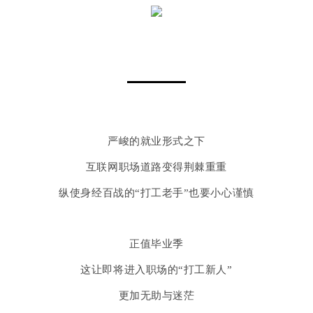
严峻的就业形式之下
互联网职场道路
变得荆棘重重
纵使身经百战的“打工老手”
也要小心谨慎
正值毕业季
这让即将进入职场的“打工新人”
更加无助与迷茫